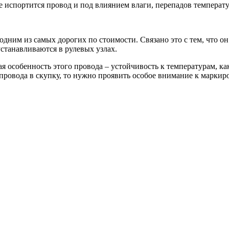
испортится провод и под влиянием влаги, перепадов температу
одним из самых дорогих по стоимости. Связано это с тем, что о
устанавливаются в рулевых узлах.
 особенность этого провода – устойчивость к температурам, как
провода в скупку, то нужно проявить особое внимание к маркиро