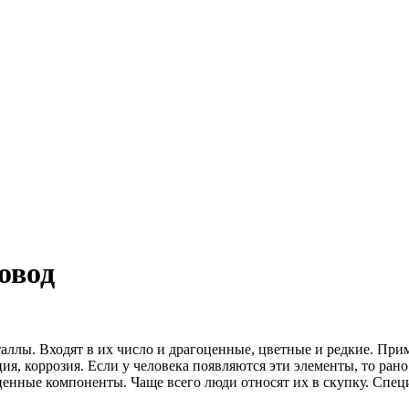
овод
аллы. Входят в их число и драгоценные, цветные и редкие. При
ия, коррозия. Если у человека появляются эти элементы, то ран
в ценные компоненты. Чаще всего люди относят их в скупку. Сп