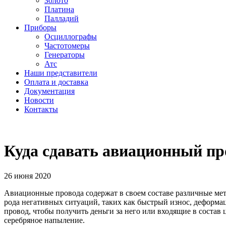
Золото
Платина
Палладий
Приборы
Осциллографы
Частотомеры
Генераторы
Атс
Наши представители
Оплата и доставка
Документация
Новости
Контакты
Куда сдавать авиационный пр
26 июня 2020
Авиационные провода содержат в своем составе различные мет
рода негативных ситуаций, таких как быстрый износ, деформац
провод, чтобы получить деньги за него или входящие в соста
серебряное напыление.