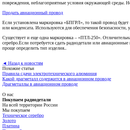
повреждения, неблагоприятные условия окружающей среды. Не 
Продать авиационный провод
Если установлена маркировка «БПГРЛ», то такой провод будет 
или конденсата. Используются для обеспечения безопасности, 
Существует и еще одна маркировка – «ПТЛ-250». Отличительная
серебро.Если потребуется сдать радиодетали или авиационные 
проще определить тип изделия..
◄
Назад к новостям
Похожие статьи
Правила сдачи электротехнического алюминия
Какой драгметалл содержится в авиационном проводе
Драгметаллы в авиационном проводе
О нас
Покупаем радиодетали
На всей территории России
Мы покупаем
Техническое серебро
Золото
Платина