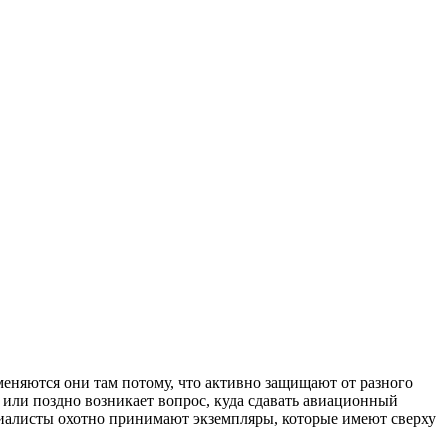
меняются они там потому, что активно защищают от разного
о или поздно возникает вопрос, куда сдавать авиационный
ециалисты охотно принимают экземпляры, которые имеют сверху