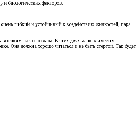
р и биологических факторов.
н очень гибкий и устойчивый к воздействию жидкостей, пара
 высоким, так и низким. В этих двух марках имеется
вке. Она должна хорошо читаться и не быть стертой. Так будет