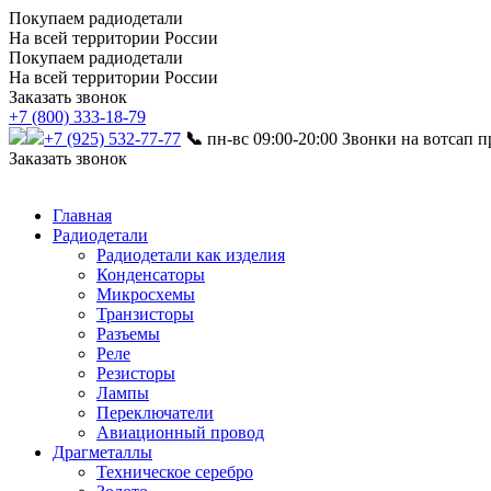
Покупаем радиодетали
На всей территории России
Покупаем радиодетали
На всей территории России
Заказать звонок
+7 (800) 333-18-79
+7 (925) 532-77-77
📞
пн-вс 09:00-20:00
Звонки на вотсап п
Заказать звонок
Главная
Радиодетали
Радиодетали как изделия
Конденсаторы
Микросхемы
Транзисторы
Разъемы
Реле
Резисторы
Лампы
Переключатели
Авиационный провод
Драгметаллы
Техническое серебро