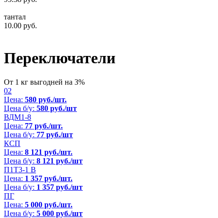
тантал
10.00
руб.
Переключатели
От 1 кг выгодней на 3%
02
Цена:
580 руб./шт.
Цена б/у:
580 руб./шт
ВДМ1-8
Цена:
77 руб./шт.
Цена б/у:
77 руб./шт
КСП
Цена:
8 121 руб./шт.
Цена б/у:
8 121 руб./шт
П1Т3-1 В
Цена:
1 357 руб./шт.
Цена б/у:
1 357 руб./шт
ПГ
Цена:
5 000 руб./шт.
Цена б/у:
5 000 руб./шт