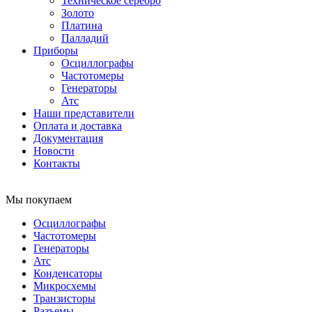
Техническое серебро
Золото
Платина
Палладий
Приборы
Осциллографы
Частотомеры
Генераторы
Атс
Наши представители
Оплата и доставка
Документация
Новости
Контакты
Мы покупаем
Осциллографы
Частотомеры
Генераторы
Атс
Конденсаторы
Микросхемы
Транзисторы
Разъемы