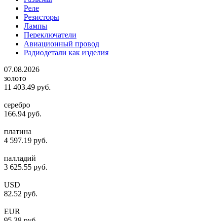
Реле
Резисторы
Лампы
Переключатели
Авиационный провод
Радиодетали как изделия
07.08.2026
золото
11 403.49
руб.
серебро
166.94
руб.
платина
4 597.19
руб.
палладий
3 625.55
руб.
USD
82.52
руб.
EUR
95.38
руб.