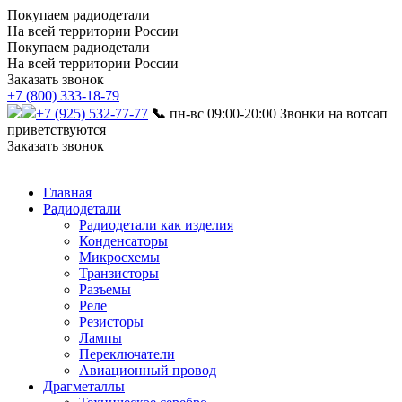
Покупаем радиодетали
На всей территории России
Покупаем радиодетали
На всей территории России
Заказать звонок
+7 (800) 333-18-79
+7 (925) 532-77-77
📞
пн-вс 09:00-20:00
Звонки на вотсап
приветствуются
Заказать звонок
Главная
Радиодетали
Радиодетали как изделия
Конденсаторы
Микросхемы
Транзисторы
Разъемы
Реле
Резисторы
Лампы
Переключатели
Авиационный провод
Драгметаллы