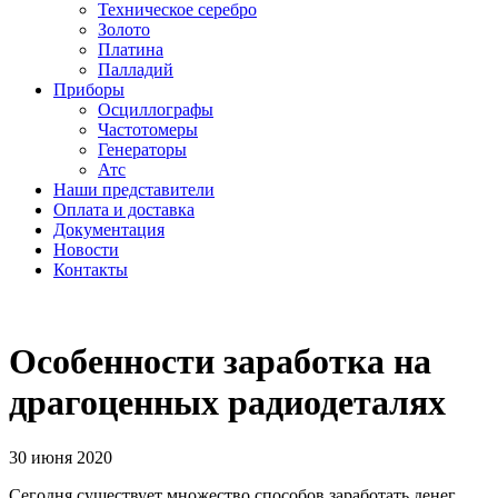
Техническое серебро
Золото
Платина
Палладий
Приборы
Осциллографы
Частотомеры
Генераторы
Атс
Наши представители
Оплата и доставка
Документация
Новости
Контакты
Особенности заработка на
драгоценных радиодеталях
30 июня 2020
Сегодня существует множество способов заработать денег.