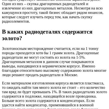
Один из них – скупка драгоценных радиодеталей и
извлечение из них драгоценных металлов. Несмотря на всю
кажущуюся простоту, такой бизнес обладает рядом нюансов,
которые следует изучить перед тем, как начать скупку
радиоэлементов.
В каких радиодеталях содержится
золото?
Золотоносным месторождение считается, если на 1 тонну
породы приходится хотя бы 1 грамм золота. Драгоценные
радиодетали же могут состоять из золота на 1-5%.
Драгоценным металлом в данном случае покрываются
выводы, находящиеся в керамическом корпусе. Именно
благодаря относительно высокому содержанию золота многие
люди решают продать радиодетали в Москве.
Если материалом изготовления корпуса является пластмасса,
то ожидать найти там много золота не стоит – его количество
там вряд ли будет превышать 1%. В таких радиодеталях золото
содержится в подложке, находящейся возле проводника.
Больше всего золота содержится в конденсаторах. Если
удастся найти конденсатор, применявшийся в военной