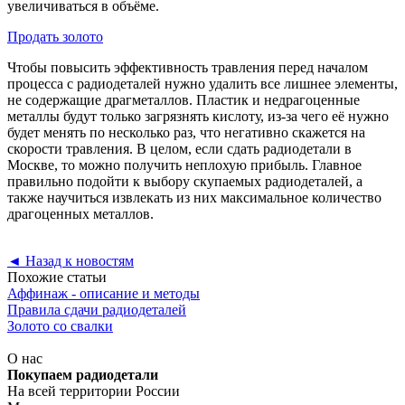
увеличиваться в объёме.
Продать золото
Чтобы повысить эффективность травления перед началом
процесса с радиодеталей нужно удалить все лишнее элементы,
не содержащие драгметаллов. Пластик и недрагоценные
металлы будут только загрязнять кислоту, из-за чего её нужно
будет менять по несколько раз, что негативно скажется на
скорости травления. В целом, если сдать радиодетали в
Москве, то можно получить неплохую прибыль. Главное
правильно подойти к выбору скупаемых радиодеталей, а
также научиться извлекать из них максимальное количество
драгоценных металлов.
◄
Назад к новостям
Похожие статьи
Аффинаж - описание и методы
Правила сдачи радиодеталей
Золото со свалки
О нас
Покупаем радиодетали
На всей территории России