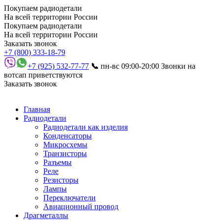
Покупаем радиодетали
На всей территории России
Покупаем радиодетали
На всей территории России
Заказать звонок
+7 (800) 333-18-79
+7 (925) 532-77-77
📞
пн-вс 09:00-20:00
Звонки на
вотсап приветствуются
Заказать звонок
Главная
Радиодетали
Радиодетали как изделия
Конденсаторы
Микросхемы
Транзисторы
Разъемы
Реле
Резисторы
Лампы
Переключатели
Авиационный провод
Драгметаллы