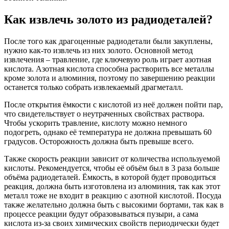
Как извлечь золото из радиодеталей?
После того как драгоценные радиодетали были закуплены,
нужно как-то извлечь из них золото. Основной метод
извлечения – травление, где ключевую роль играет азотная
кислота. Азотная кислота способна растворить все металлы
кроме золота и алюминия, поэтому по завершению реакции
останется только собрать извлекаемый драгметалл.
После открытия ёмкости с кислотой из неё должен пойти пар,
что свидетельствует о неутраченных свойствах раствора.
Чтобы ускорить травление, кислоту можно немного
подогреть, однако её температура не должна превышать 60
градусов. Осторожность должна быть превыше всего.
Также скорость реакции зависит от количества используемой
кислоты. Рекомендуется, чтобы её объём был в 3 раза больше
объёма радиодеталей. Ёмкость, в которой будет проводиться
реакция, должна быть изготовлена из алюминия, так как этот
металл тоже не входит в реакцию с азотной кислотой. Посуда
также желательно должна быть с высокими бортами, так как в
процессе реакции будут образовываться пузыри, а сама
кислота из-за своих химических свойств периодически будет