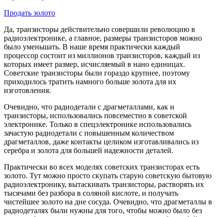
Продать золото
Да, транзисторы действительно совершили революцию в
радиоэлектронике, а главное, размеры транзисторов можно
было уменьшать. В наше время практически каждый
процессор состоит из миллионов транзисторов, каждый из
которых имеет размер, исчисляемый в нано единицах.
Советские транзисторы были гораздо крупнее, поэтому
приходилось тратить намного больше золота для их
изготовления.
Очевидно, что радиодетали с драгметаллами, как и
транзисторы, использовались повсеместно в советской
электронике. Только в спецэлектронике использовались
зачастую радиодетали с повышенным количеством
драгметаллов, даже контакты целиком изготавливались из
серебра и золота для большей надежности деталей.
Практически во всех моделях советских транзисторах есть
золото. Тут можно просто скупать старую советскую бытовую
радиоэлектронику, вытаскивать транзисторы, растворять их
тысячами без разбора в соляной кислоте, и получать
чистейшее золото на дне сосуда. Очевидно, что драгметаллы в
радиодеталях были нужны для того, чтобы можно было без