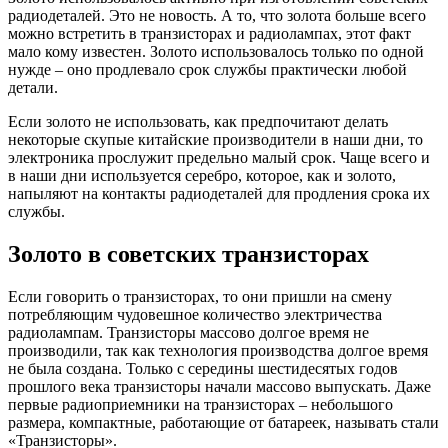
радиодеталей. Это не новость. А то, что золота больше всего
можно встретить в транзисторах и радиолампах, этот факт
мало кому известен. Золото использовалось только по одной
нужде – оно продлевало срок службы практически любой
детали.
Если золото не использовать, как предпочитают делать
некоторые скупые китайские производители в наши дни, то
электроника прослужит предельно малый срок. Чаще всего и
в наши дни используется серебро, которое, как и золото,
напыляют на контакты радиодеталей для продления срока их
службы.
Золото в советских транзисторах
Если говорить о транзисторах, то они пришли на смену
потребляющим чудовешное количество электричества
радиолампам. Транзисторы массово долгое время не
производили, так как технология производства долгое время
не была создана. Только с середины шестидесятых годов
прошлого века транзисторы начали массово выпускать. Даже
первые радиоприемники на транзисторах – небольшого
размера, компактные, работающие от батареек, называть стали
«Транзисторы».