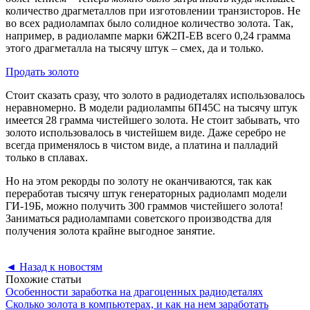
количество драгметаллов при изготовлении транзисторов. Не
во всех радиолампах было солидное количество золота. Так,
например, в радиолампе марки 6Ж2П-ЕВ всего 0,24 грамма
этого драгметалла на тысячу штук – смех, да и только.
Продать золото
Стоит сказать сразу, что золото в радиодеталях использовалось
неравномерно. В модели радиолампы 6П45С на тысячу штук
имеется 28 грамма чистейшего золота. Не стоит забывать, что
золото использовалось в чистейшем виде. Даже серебро не
всегда применялось в чистом виде, а платина и палладий
только в сплавах.
Но на этом рекорды по золоту не оканчиваются, так как
переработав тысячу штук генераторных радиоламп модели
ГИ-19Б, можно получить 300 граммов чистейшего золота!
Заниматься радиолампами советского производства для
получения золота крайне выгодное занятие.
◄
Назад к новостям
Похожие статьи
Особенности заработка на драгоценных радиодеталях
Сколько золота в компьютерах, и как на нем заработать