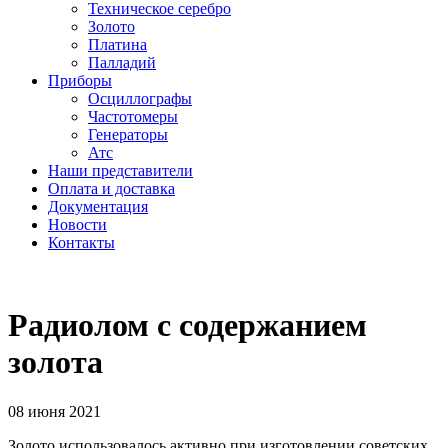
Техническое серебро
Золото
Платина
Палладий
Приборы
Осциллографы
Частотомеры
Генераторы
Атс
Наши представители
Оплата и доставка
Документация
Новости
Контакты
Радиолом с содержанием
золота
08 июня 2021
Золото использовалось активно при изготовлении советских