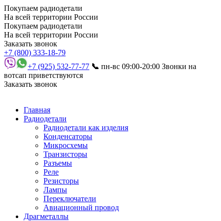
Покупаем радиодетали
На всей территории России
Покупаем радиодетали
На всей территории России
Заказать звонок
+7 (800) 333-18-79
+7 (925) 532-77-77
📞
пн-вс 09:00-20:00
Звонки на
вотсап приветствуются
Заказать звонок
Главная
Радиодетали
Радиодетали как изделия
Конденсаторы
Микросхемы
Транзисторы
Разъемы
Реле
Резисторы
Лампы
Переключатели
Авиационный провод
Драгметаллы