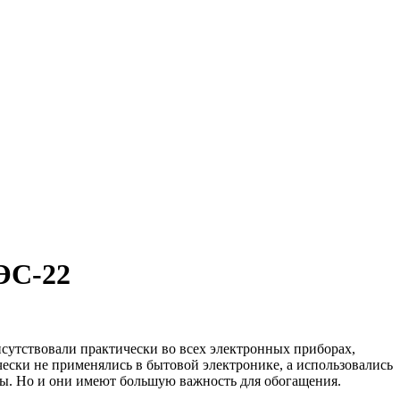
ЭС-22
исутствовали практически во всех электронных приборах,
ически не применялись в бытовой электронике, а использовались
пы. Но и они имеют большую важность для обогащения.