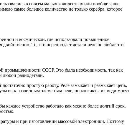
пользовались в совсем малых количествах или вообще чаще
имело самое большое количество не только серебра, которое
военной и космической, где использовали повышенное
 двойственно. Те, кто перепродает детали реле не любят эти
ой промышленности СССР. Это была необходимость, так как
и любой радиодетали.
т достаточно простую работу. Реле замыкает и размыкает цепь,
ульсов к различным элементам реле, но контакты из меди могут
ы каждое устройство работало как можно более долгий срок.
костью.
аратуры и при изготовлении массовой электроники. Поэтому