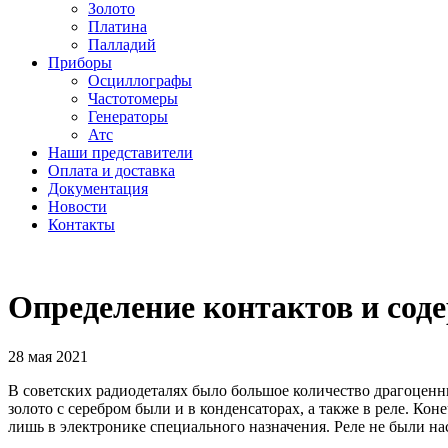
Золото
Платина
Палладий
Приборы
Осциллографы
Частотомеры
Генераторы
Атс
Наши представители
Оплата и доставка
Документация
Новости
Контакты
Определение контактов и сод
28 мая 2021
В советских радиодеталях было большое количество драгоценн
золото с серебром были и в конденсаторах, а также в реле. Ко
лишь в электронике специального назначения. Реле не были н