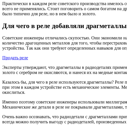
Практически в каждом реле советского производства имелось с
всего не применялись. Стоит поговорить о самом богатом на др
было типично для реле, но в нем было и золото.
Для чего в реле добавляли драгметаллы
Советские инженеры отличались скупостью. Они экономили на 
количество драгоценных металлов для того, чтобы перестрахова
устройства. Так как они требуют определенных навыков для оп
Продать реле
Эксперты утверждают, что драгметаллы в радиодеталях приме
золото с серебром не окисляются, и нанеся их на медные кон
Казалось бы, для чего в реле используются драгметаллы? Реле 
при этом в каждом устройстве есть механические элементы. Ме
окислиться.
Именно поэтому советские инженеры использовали миллиграммы
Механические же детали в реле не покрывали драгметаллами, 
Очень важно осознавать, что радиодетали с драгметаллами пр
всегда можно получить выгоду с радиодеталей, произведенных 