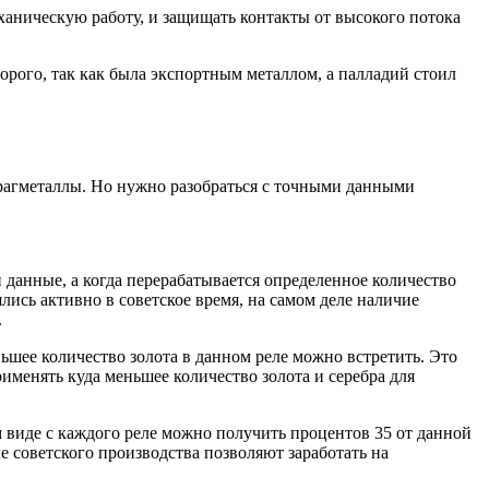
еханическую работу, и защищать контакты от высокого потока
орого, так как была экспортным металлом, а палладий стоил
 драгметаллы. Но нужно разобраться с точными данными
и данные, а когда перерабатывается определенное количество
лись активно в советское время, на самом деле наличие
.
ньшее количество золота в данном реле можно встретить. Это
именять куда меньшее количество золота и серебра для
ом виде с каждого реле можно получить процентов 35 от данной
е советского производства позволяют заработать на