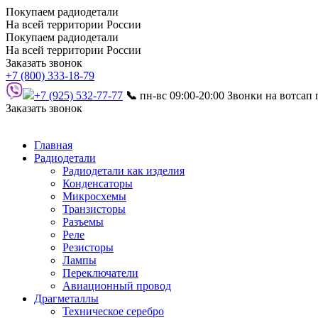
Покупаем радиодетали
На всей территории России
Покупаем радиодетали
На всей территории России
Заказать звонок
+7 (800) 333-18-79
+7 (925) 532-77-77
📞
пн-вс 09:00-20:00
Звонки на вотсап
Заказать звонок
Главная
Радиодетали
Радиодетали как изделия
Конденсаторы
Микросхемы
Транзисторы
Разъемы
Реле
Резисторы
Лампы
Переключатели
Авиационный провод
Драгметаллы
Техническое серебро