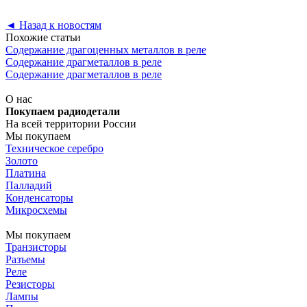
◄
Назад к новостям
Похожие статьи
Содержание драгоценных металлов в реле
Содержание драгметаллов в реле
Содержание драгметаллов в реле
О нас
Покупаем радиодетали
На всей территории России
Мы покупаем
Техническое серебро
Золото
Платина
Палладий
Конденсаторы
Микросхемы
Мы покупаем
Транзисторы
Разъемы
Реле
Резисторы
Лампы