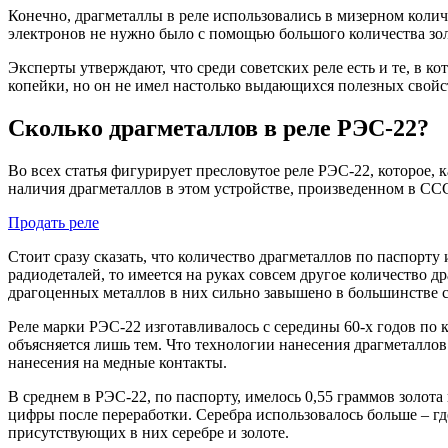
Конечно, драгметаллы в реле использовались в мизерном колич
электронов не нужно было с помощью большого количества зол
Эксперты утверждают, что среди советских реле есть и те, в 
копейки, но он не имел настолько выдающихся полезных свойств
Сколько драгметаллов в реле РЭС-22?
Во всех статья фигурирует пресловутое реле РЭС-22, которое,
наличия драгметаллов в этом устройстве, произведенном в СС
Продать реле
Стоит сразу сказать, что количество драгметаллов по паспорту
радиодеталей, то имеется на руках совсем другое количество д
драгоценных металлов в них сильно завышено в большинстве с
Реле марки РЭС-22 изготавливалось с середины 60-х годов по 
объясняется лишь тем. Что технологии нанесения драгметаллов 
нанесения на медные контакты.
В среднем в РЭС-22, по паспорту, имелось 0,55 граммов золота
цифры после переработки. Серебра использовалось больше – где
присутствующих в них серебре и золоте.