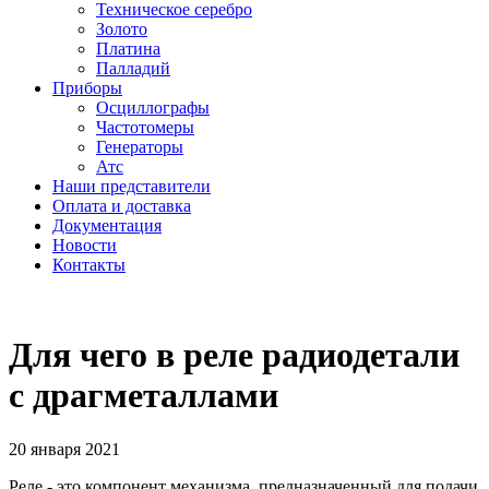
Техническое серебро
Золото
Платина
Палладий
Приборы
Осциллографы
Частотомеры
Генераторы
Атс
Наши представители
Оплата и доставка
Документация
Новости
Контакты
Для чего в реле радиодетали
с драгметаллами
20 января 2021
Реле - это компонент механизма, предназначенный для подачи