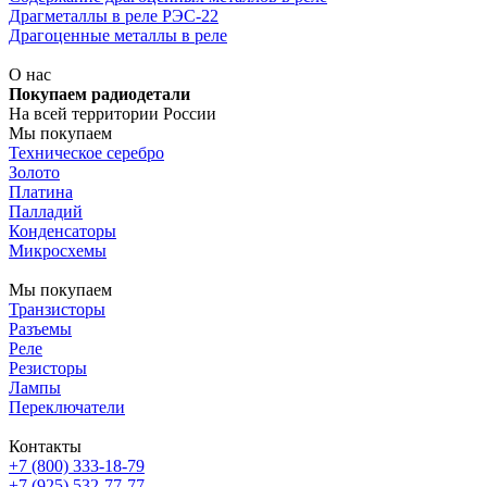
Драгметаллы в реле РЭС-22
Драгоценные металлы в реле
О нас
Покупаем радиодетали
На всей территории России
Мы покупаем
Техническое серебро
Золото
Платина
Палладий
Конденсаторы
Микросхемы
Мы покупаем
Транзисторы
Разъемы
Реле
Резисторы
Лампы
Переключатели
Контакты
+7 (800) 333-18-79
+7 (925) 532-77-77