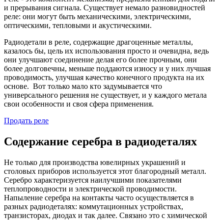
и прерывания сигнала. Существует немало разновидностей
реле: они могут быть механическими, электрическими,
оптическими, тепловыми и акустическими.
Радиодетали в реле, содержащие драгоценные металлы,
казалось бы, цель их использования просто и очевидна, ведь
они улучшают соединение делая его более прочным, они
более долговечны, меньше поддаются износу и у них лучшая
проводимость, улучшая качество конечного продукта на их
основе. Вот только мало кто задумывается что
универсального решения не существует, и у каждого метала
свои особенности и своя сфера применения.
Продать реле
Содержание серебра в радиодеталях
Не только для производства ювелирных украшений и
столовых приборов используется этот благородный металл.
Серебро характеризуется наилучшими показателями
теплопроводности и электрической проводимости.
Напыление серебра на контакты часто осуществляется в
разных радиодеталях: коммутационных устройствах,
транзисторах, диодах и так далее. Связано это с химической