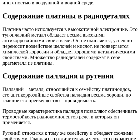
инертностью в воздушной и водной среде.
Содержание платины в радиодеталях
Платина часто используется в высокоточной электронике. Это
тугоплавкий металл обладает весьма высокими
антикоррозийными свойствами. Он не окисляется, успешно
переносит воздействие щелочей и кислот, не подвергается
химической коррозии и обладает хорошими каталитическими
свойствами. Множество радиодеталей содержат в себе
драгметалл из платины.
Содержание палладия и рутения
Палладий – металл, относящийся к семейству платиноидов,
его антикоррозийные свойства палладия весьма хороши, но
главное его преимущество – проводимость.
Проводные характеристика палладия позволяют обеспечивать
термостойкость радиокомпонентов реле, в которых он
применяется.
Рутений относится к тому же семейству и обладает схожими
свойствами. Главная его отличительная черта, это сохранение