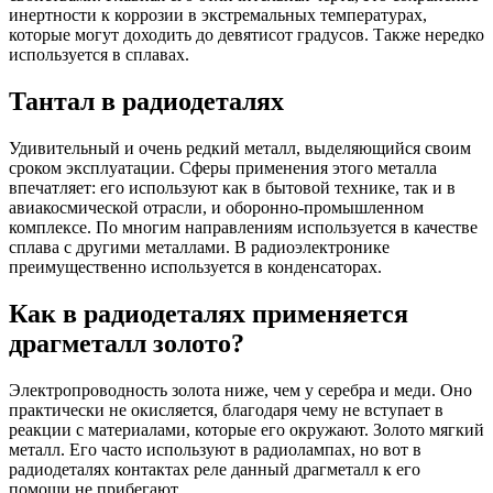
инертности к коррозии в экстремальных температурах,
которые могут доходить до девятисот градусов. Также нередко
используется в сплавах.
Тантал в радиодеталях
Удивительный и очень редкий металл, выделяющийся своим
сроком эксплуатации. Сферы применения этого металла
впечатляет: его используют как в бытовой технике, так и в
авиакосмической отрасли, и оборонно-промышленном
комплексе. По многим направлениям используется в качестве
сплава с другими металлами. В радиоэлектронике
преимущественно используется в конденсаторах.
Как в радиодеталях применяется
драгметалл золото?
Электропроводность золота ниже, чем у серебра и меди. Оно
практически не окисляется, благодаря чему не вступает в
реакции с материалами, которые его окружают. Золото мягкий
металл. Его часто используют в радиолампах, но вот в
радиодеталях контактах реле данный драгметалл к его
помощи не прибегают.