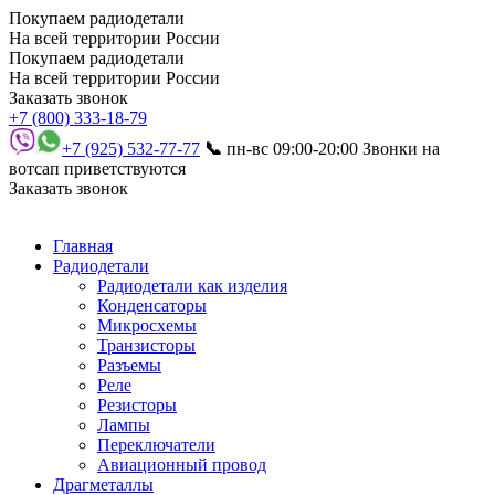
Покупаем радиодетали
На всей территории России
Покупаем радиодетали
На всей территории России
Заказать звонок
+7 (800) 333-18-79
+7 (925) 532-77-77
📞
пн-вс 09:00-20:00
Звонки на
вотсап приветствуются
Заказать звонок
Главная
Радиодетали
Радиодетали как изделия
Конденсаторы
Микросхемы
Транзисторы
Разъемы
Реле
Резисторы
Лампы
Переключатели
Авиационный провод
Драгметаллы