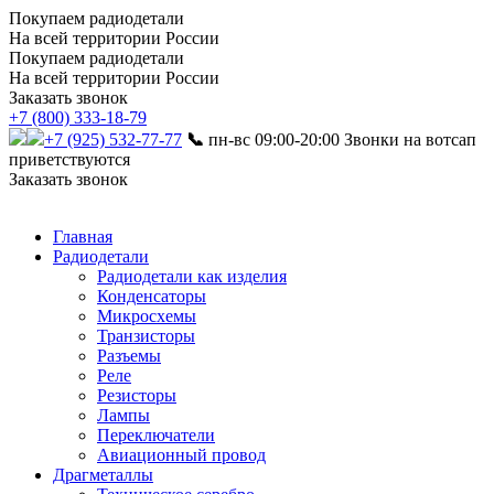
Покупаем радиодетали
На всей территории России
Покупаем радиодетали
На всей территории России
Заказать звонок
+7 (800) 333-18-79
+7 (925) 532-77-77
📞
пн-вс 09:00-20:00
Звонки на вотсап
приветствуются
Заказать звонок
Главная
Радиодетали
Радиодетали как изделия
Конденсаторы
Микросхемы
Транзисторы
Разъемы
Реле
Резисторы
Лампы
Переключатели
Авиационный провод
Драгметаллы