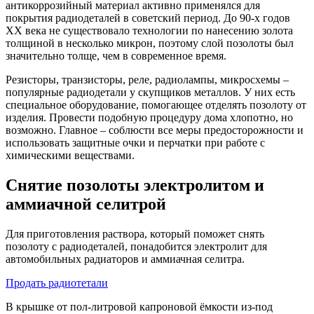
антикоррозийный материал активно применялся для
покрытия радиодеталей в советский период. До 90-х годов
XX века не существовало технологии по нанесению золота
толщиной в несколько микрон, поэтому слой позолоты был
значительно толще, чем в современное время.
Резисторы, транзисторы, реле, радиолампы, микросхемы –
популярные радиодетали у скупщиков металлов. У них есть
специальное оборудование, помогающее отделять позолоту от
изделия. Провести подобную процедуру дома хлопотно, но
возможно. Главное – соблюсти все меры предосторожности и
использовать защитные очки и перчатки при работе с
химическими веществами.
Снятие позолоты электролитом и
аммиачной селитрой
Для приготовления раствора, который поможет снять
позолоту с радиодеталей, понадобится электролит для
автомобильных радиаторов и аммиачная селитра.
Продать радиотетали
В крышке от пол-литровой капроновой ёмкости из-под