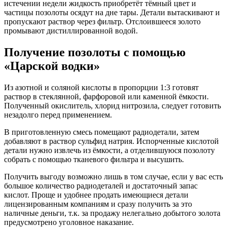
истечении недели жидкость приобретёт тёмный цвет и
частицы позолоты осядут на дне тары. Детали вытаскивают и
пропускают раствор через фильтр. Отслоившееся золото
промывают дистиллированной водой.
Получение позолоты с помощью
«Царской водки»
Из азотной и соляной кислоты в пропорции 1:3 готовят
раствор в стеклянной, фарфоровой или каменной ёмкости.
Полученный окислитель, хлорид нитрозила, следует готовить
незадолго перед применением.
В приготовленную смесь помещают радиодетали, затем
добавляют в раствор сульфид натрия. Испорченные кислотой
детали нужно извлечь из ёмкости, а отделившуюся позолоту
собрать с помощью тканевого фильтра и высушить.
Получить выгоду возможно лишь в том случае, если у вас есть
большое количество радиодеталей и достаточный запас
кислот. Проще и удобнее продать имеющиеся детали
лицензированным компаниям и сразу получить за это
наличные деньги, т.к. за продажу нелегально добытого золота
предусмотрено уголовное наказание.