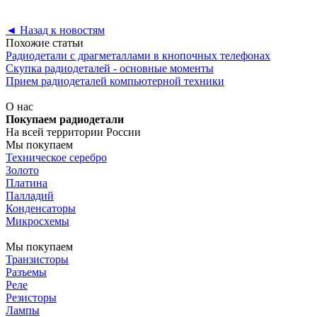
◄
Назад к новостям
Похожие статьи
Радиодетали с драгметаллами в кнопочных телефонах
Скупка радиодеталей - основные моменты
Прием радиодеталей компьютерной техники
О нас
Покупаем радиодетали
На всей территории России
Мы покупаем
Техническое серебро
Золото
Платина
Палладий
Конденсаторы
Микросхемы
Мы покупаем
Транзисторы
Разъемы
Реле
Резисторы
Лампы