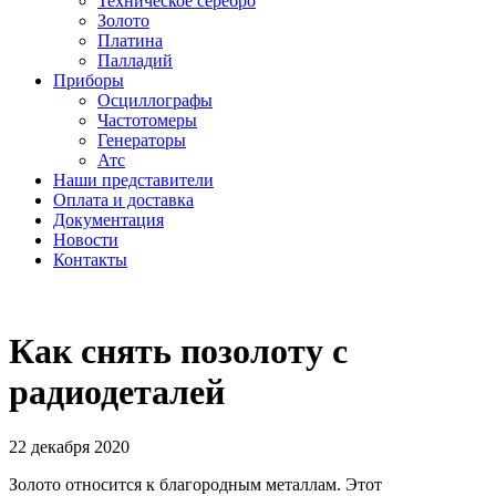
Техническое серебро
Золото
Платина
Палладий
Приборы
Осциллографы
Частотомеры
Генераторы
Атс
Наши представители
Оплата и доставка
Документация
Новости
Контакты
Как снять позолоту с
радиодеталей
22 декабря 2020
Золото относится к благородным металлам. Этот