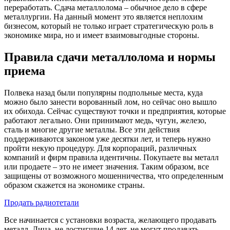
переработать. Сдача металлолома – обычное дело в сфере
металлургии. На данный момент это является неплохим
бизнесом, который не только играет стратегическую роль в
экономике мира, но и имеет взаимовыгодные стороны.
Правила сдачи металлолома и нормы
приема
Полвека назад были популярны подпольные места, куда
можно было занести ворованный лом, но сейчас оно вышло
их обихода. Сейчас существуют точки и предприятия, которые
работают легально. Они принимают медь, чугун, железо,
сталь и многие другие металлы. Все эти действия
поддерживаются законом уже десятки лет, и теперь нужно
пройти некую процедуру. Для корпораций, различных
компаний и фирм правила идентичны. Покупаете вы металл
или продаете – это не имеет значения. Таким образом, все
защищены от возможного мошенничества, что определенным
образом скажется на экономике страны.
Продать радиотетали
Все начинается с установки возраста, желающего продавать
металл. Лица, не достигшие 14 лет, не могут продавать