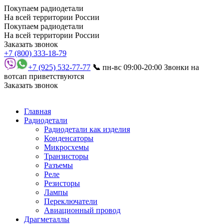
Покупаем радиодетали
На всей территории России
Покупаем радиодетали
На всей территории России
Заказать звонок
+7 (800) 333-18-79
+7 (925) 532-77-77
📞
пн-вс 09:00-20:00
Звонки на
вотсап приветствуются
Заказать звонок
Главная
Радиодетали
Радиодетали как изделия
Конденсаторы
Микросхемы
Транзисторы
Разъемы
Реле
Резисторы
Лампы
Переключатели
Авиационный провод
Драгметаллы