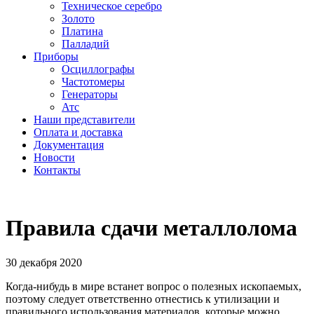
Техническое серебро
Золото
Платина
Палладий
Приборы
Осциллографы
Частотомеры
Генераторы
Атс
Наши представители
Оплата и доставка
Документация
Новости
Контакты
Правила сдачи металлолома
30 декабря 2020
Когда-нибудь в мире встанет вопрос о полезных ископаемых,
поэтому следует ответственно отнестись к утилизации и
правильного использования материалов, которые можно