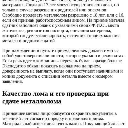
материалы. Люди до 17 лет могут осуществить это дело, но
только в случае разрешения родителей или опекунов.
Свободно продавать металлолом разрешено с 18 лет, или с 16,
если он признан работоспособным лицом. На приеме металла
сдатчик заполняет бланк с указаниями своих Ф.И.О., места
жительства, реквизитов паспорта, описания материала,
который следует утилизировать, источника происхождения
металла и подписи с датой.
При нахождении в пункте приема, человек должен иметь с
собой удостоверение личности, которое указано в реквизитах.
Если речь идет о компании – перечень бумаг гораздо больше.
Экспедитор обязан показать накладную на прием,
доверенность на выплату, когда они поступают наличными и
копию документа о списании металла вместе с номером
заявления.
Качество лома и его проверка при
сдаче металлолома
Принявшее металл лицо обязуется сохранять документы в
течение 5 лет согласно порядку и правилам приема.
Материальный аспект дела очень важен. Покупающий желает