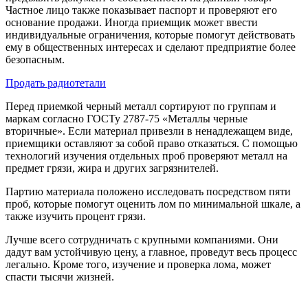
Частное лицо также показывает паспорт и проверяют его
основание продажи. Иногда приемщик может ввести
индивидуальные ограничения, которые помогут действовать
ему в общественных интересах и сделают предприятие более
безопасным.
Продать радиотетали
Перед приемкой черный металл сортируют по группам и
маркам согласно ГОСТу 2787-75 «Металлы черные
вторичные». Если материал привезли в ненадлежащем виде,
приемщики оставляют за собой право отказаться. С помощью
технологий изучения отдельных проб проверяют металл на
предмет грязи, жира и других загрязнителей.
Партию материала положено исследовать посредством пяти
проб, которые помогут оценить лом по минимальной шкале, а
также изучить процент грязи.
Лучше всего сотрудничать с крупными компаниями. Они
дадут вам устойчивую цену, а главное, проведут весь процесс
легально. Кроме того, изучение и проверка лома, может
спасти тысячи жизней.