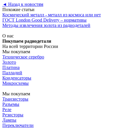
◄
Назад к новостям
Похожие статьи
Космический металл - металл из космоса или нет
ГОСТ London Good Delivery – нормативы
Методы извлечения золота из радиодеталей
О нас
Покупаем радиодетали
На всей территории России
Мы покупаем
Техническое серебро
Золото
Платина
Палладий
Конденсаторы
Микросхемы
Мы покупаем
Транзисторы
Разъемы
Реле
Резисторы
Лампы
Переключатели