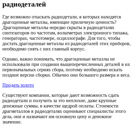
радиодеталей
Где возможно отыскать радиодетали, в которых находятся
драгоценные металлы, имеющие приличную ценность?
Драгоценные металлы нередко скрыты в радиодеталях
синтезаторов по частотам, вольтметрах электронного типажа,
генераторах, частотомере, осциллографе. Для того, чтобы
достать драгоценные металлы из радиодеталей этих приборов,
необходимо снять с них главный корпус.
Однако, важно понимать, что драгоценные металлы не
использовали при создании вышеперечисленных деталей в их
первоначальных сериях сбора, поэтому необходимо искать
поздние версии сборки. Обычно они большого размера и веса.
Продать золото
Существуют компании, которые дают возможность сдать
радиодетали и получить за это неплохие, даже крупные
денежные суммы, в качестве щедрой оплаты. Стоимости
драгметаллов в радиодеталях оценивают специалисты этого
дела, они и назначают им основную цену и денежное
значение.