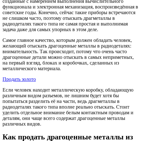
созданные с намерением выполнения вычислительного
функционала и электронная механизация, воспроизведённая в
советские годы. Конечно, сейчас такие приборы встречаются
не слишком часто, поэтому отыскать драгметаллы в
радиодеталях такого типа не самая простая и выполнимая
задача даже для самых упорных в этом деле.
Самое главное качество, которым должен обладать человек,
желающий отыскать драгоценные металлы в радиодеталях:
внимательность. Так происходит, потому что очень часто
драгоценные детали можно отыскать в самых неприметных,
на первый взгляд, блоках и коробочках, сделанных из
металлического материала.
Продать золото
Если человек находит металлическую коробку, обладающую
различным видом разъемов, не лишним будет хотя бы
попытаться разделить её на части, ведь драгметаллы в
радиодеталях такого типа вполне реально отыскать. Стоит
уделить отдельное внимание белым контактным проводам и
деталям, они чаще всего содержат драгоценные металлы
различных видов.
Как продать драгоценные металлы из