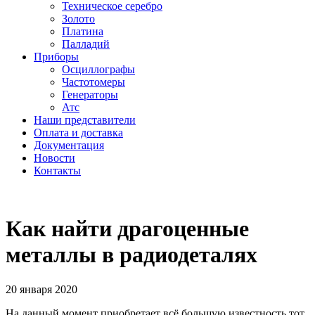
Техническое серебро
Золото
Платина
Палладий
Приборы
Осциллографы
Частотомеры
Генераторы
Атс
Наши представители
Оплата и доставка
Документация
Новости
Контакты
Как найти драгоценные
металлы в радиодеталях
20 января 2020
На данный момент приобретает всё большую известность тот