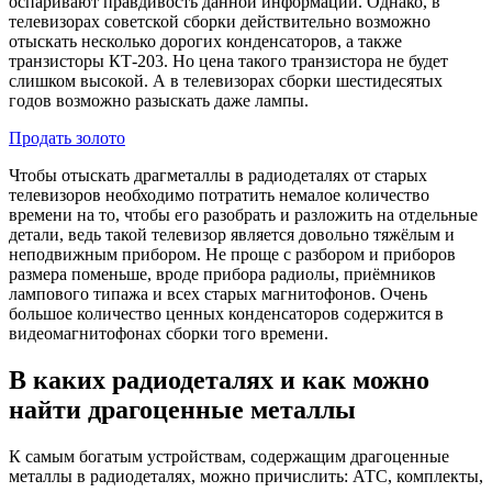
оспаривают правдивость данной информации. Однако, в
телевизорах советской сборки действительно возможно
отыскать несколько дорогих конденсаторов, а также
транзисторы КТ-203. Но цена такого транзистора не будет
слишком высокой. А в телевизорах сборки шестидесятых
годов возможно разыскать даже лампы.
Продать золото
Чтобы отыскать драгметаллы в радиодеталях от старых
телевизоров необходимо потратить немалое количество
времени на то, чтобы его разобрать и разложить на отдельные
детали, ведь такой телевизор является довольно тяжёлым и
неподвижным прибором. Не проще с разбором и приборов
размера поменьше, вроде прибора радиолы, приёмников
лампового типажа и всех старых магнитофонов. Очень
большое количество ценных конденсаторов содержится в
видеомагнитофонах сборки того времени.
В каких радиодеталях и как можно
найти драгоценные металлы
К самым богатым устройствам, содержащим драгоценные
металлы в радиодеталях, можно причислить: АТС, комплекты,