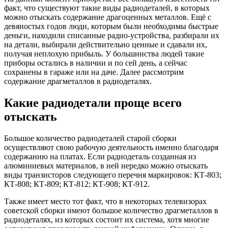
факт, что существуют такие виды радиодеталей, в которых
можно отыскать содержание драгоценных металлов. Ещё с
девяностых годов люди, которым были необходимы быстрые
деньги, находили списанные радио-устройства, разбирали их
на детали, выбирали действительно ценные и сдавали их,
получая неплохую прибыль. У большинства людей такие
приборы остались в наличии и по сей день, а сейчас
сохранены в гараже или на даче. Далее рассмотрим
содержание драгметаллов в радиодеталях.
Какие радиодетали проще всего
отыскать
Большое количество радиодеталей старой сборки
осуществляют свою рабочую деятельность именно благодаря
содержанию на платах. Если радиодеталь созданная из
алюминиевых материалов, в ней нередко можно отыскать
виды транзисторов следующего перечня маркировок: КТ-803;
КТ-808; КТ-809; КТ-812; КТ-908; КТ-912.
Также имеет место тот факт, что в некоторых телевизорах
советской сборки имеют большое количество драгметаллов в
радиодеталях, из которых состоит их система, хотя многие