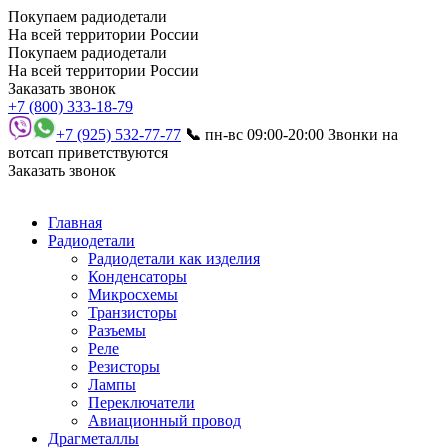
Покупаем радиодетали
На всей территории России
Покупаем радиодетали
На всей территории России
Заказать звонок
+7 (800) 333-18-79
+7 (925) 532-77-77
📞
пн-вс 09:00-20:00
Звонки на
вотсап приветствуются
Заказать звонок
Главная
Радиодетали
Радиодетали как изделия
Конденсаторы
Микросхемы
Транзисторы
Разъемы
Реле
Резисторы
Лампы
Переключатели
Авиационный провод
Драгметаллы