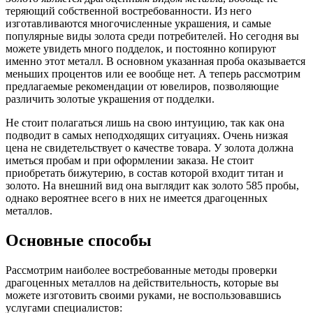
теряющий собственной востребованности. Из него
изготавливаются многочисленные украшения, и самые
популярные виды золота среди потребителей. Но сегодня вы
можете увидеть много подделок, и постоянно копируют
именно этот металл. В основном указанная проба оказывается
меньших процентов или ее вообще нет. А теперь рассмотрим
предлагаемые рекомендации от ювелиров, позволяющие
различить золотые украшения от подделки.
Не стоит полагаться лишь на свою интуицию, так как она
подводит в самых неподходящих ситуациях. Очень низкая
цена не свидетельствует о качестве товара. У золота должна
иметься пробам и при оформлении заказа. Не стоит
приобретать бижутерию, в состав которой входит титан и
золото. На внешний вид она выглядит как золото 585 пробы,
однако вероятнее всего в них не имеется драгоценных
металлов.
Основные способы
Рассмотрим наиболее востребованные методы проверки
драгоценных металлов на действительность, которые вы
можете изготовить своими руками, не воспользовавшись
услугами специалистов: