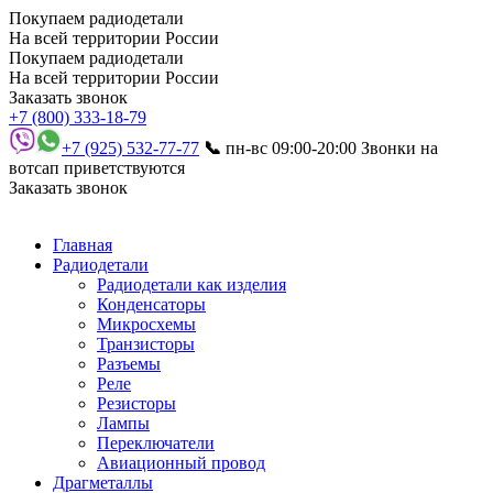
Покупаем радиодетали
На всей территории России
Покупаем радиодетали
На всей территории России
Заказать звонок
+7 (800) 333-18-79
+7 (925) 532-77-77
📞
пн-вс 09:00-20:00
Звонки на
вотсап приветствуются
Заказать звонок
Главная
Радиодетали
Радиодетали как изделия
Конденсаторы
Микросхемы
Транзисторы
Разъемы
Реле
Резисторы
Лампы
Переключатели
Авиационный провод
Драгметаллы