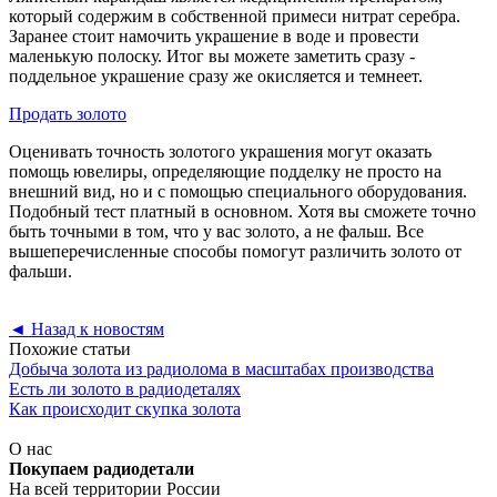
который содержим в собственной примеси нитрат серебра.
Заранее стоит намочить украшение в воде и провести
маленькую полоску. Итог вы можете заметить сразу -
поддельное украшение сразу же окисляется и темнеет.
Продать золото
Оценивать точность золотого украшения могут оказать
помощь ювелиры, определяющие подделку не просто на
внешний вид, но и с помощью специального оборудования.
Подобный тест платный в основном. Хотя вы сможете точно
быть точными в том, что у вас золото, а не фальш. Все
вышеперечисленные способы помогут различить золото от
фальши.
◄
Назад к новостям
Похожие статьи
Добыча золота из радиолома в масштабах производства
Есть ли золото в радиодеталях
Как происходит скупка золота
О нас
Покупаем радиодетали
На всей территории России