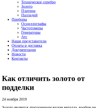
Техническое серебро
Золото
Платина
Палладий
Приборы
Осциллографы
Частотомеры
Генераторы
Атс
Наши представители
Оплата и доставка
Документация
Новости
Контакты
Как отличить золото от
подделки
24 ноября 2019
Золото является драгоценным видом металла, вообще не