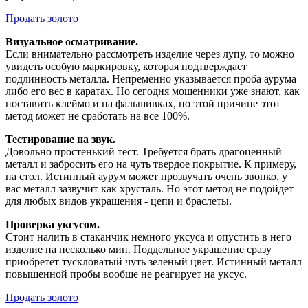
Продать золото
Визуальное осматривание.
Если внимательно рассмотреть изделие через лупу, то можно
увидеть особую маркировку, которая подтверждает
подлинность металла. Непременно указывается проба аурума
либо его вес в каратах. Но сегодня мошенники уже знают, как
поставить клеймо и на фальшивках, по этой причине этот
метод может не сработать на все 100%.
Тестирование на звук.
Довольно простенький тест. Требуется брать драгоценный
металл и забросить его на чуть твердое покрытие. К примеру,
на стол. Истинный аурум может прозвучать очень звонко, у
вас металл зазвучит как хрусталь. Но этот метод не подойдет
для любых видов украшения - цепи и браслеты.
Проверка уксусом.
Стоит налить в стаканчик немного уксуса и опустить в него
изделие на несколько мин. Поддельное украшение сразу
приобретет тускловатый чуть зеленый цвет. Истинный металл
повышенной пробы вообще не реагирует на уксус.
Продать золото