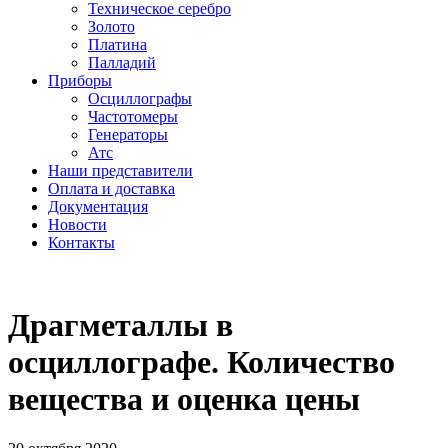
Техническое серебро
Золото
Платина
Палладий
Приборы
Осциллографы
Частотомеры
Генераторы
Атс
Наши представители
Оплата и доставка
Документация
Новости
Контакты
Драгметаллы в
осциллографе. Количество
вещества и оценка цены