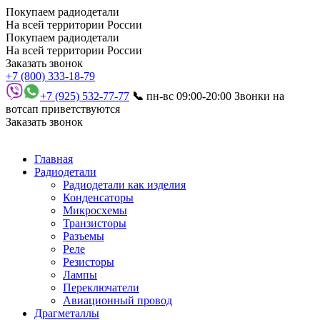
Покупаем радиодетали
На всей территории России
Покупаем радиодетали
На всей территории России
Заказать звонок
+7 (800) 333-18-79
+7 (925) 532-77-77
📞
пн-вс 09:00-20:00
Звонки на
вотсап приветствуются
Заказать звонок
Главная
Радиодетали
Радиодетали как изделия
Конденсаторы
Микросхемы
Транзисторы
Разъемы
Реле
Резисторы
Лампы
Переключатели
Авиационный провод
Драгметаллы