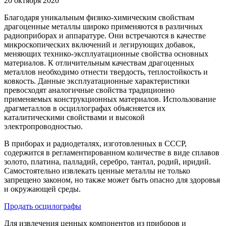
20 октября 2020
Благодаря уникальным физико-химическим свойствам
драгоценные металлы широко применяются в различных
радиоприборах и аппаратуре. Они встречаются в качестве
микроскопических включений и легирующих добавок,
меняющих технико-эксплуатационные свойства основных
материалов. К отличительным качествам драгоценных
металлов необходимо отнести твердость, теплостойкость и
ковкость. Данные эксплуатационные характеристики
превосходят аналогичные свойства традиционно
применяемых конструкционных материалов. Использование
драгметаллов в осциллографах объясняется их
каталитическими свойствами и высокой
электропроводностью.
В приборах и радиодеталях, изготовленных в СССР,
содержится в регламентированном количестве в виде сплавов
золото, платина, палладий, серебро, тантал, родий, иридий.
Самостоятельно извлекать ценные металлы не только
запрещено законом, но также может быть опасно для здоровья
и окружающей среды.
Продать осцилографы
Для извлечения ценных компонентов из приборов и