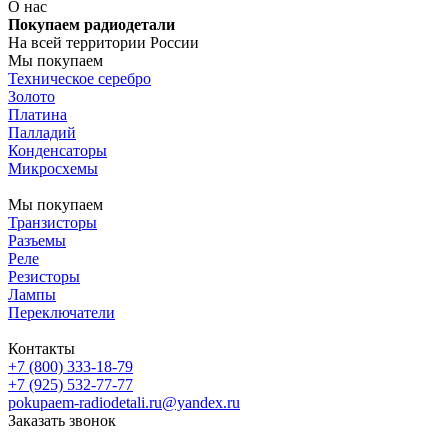
О нас
Покупаем радиодетали
На всей территории России
Мы покупаем
Техническое серебро
Золото
Платина
Палладий
Конденсаторы
Микросхемы
Мы покупаем
Транзисторы
Разъемы
Реле
Резисторы
Лампы
Переключатели
Контакты
+7 (800) 333-18-79
+7 (925) 532-77-77
pokupaem-radiodetali.ru@yandex.ru
Заказать звонок