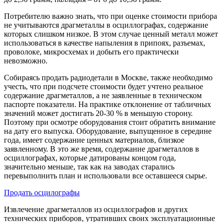
Потребителю важно знать, что при оценке стоимости прибора
не учитываются драгметаллы в осциллографах, содержание
которых слишком низкое. В этом случае ценный металл может
использоваться в качестве напыления в припоях, разъемах,
проволоке, микросхемах и добыть его практически
невозможно.
Собираясь продать радиодетали в Москве, также необходимо
учесть, что при подсчете стоимости будет учтено реальное
содержание драгметаллов, а не заявленные в техническом
паспорте показатели. На практике отклонение от табличных
значений может достигать 20-30 % в меньшую сторону.
Поэтому при осмотре оборудования стоит обратить внимание
на дату его выпуска. Оборудование, выпущенное в середине
года, имеет содержание ценных материалов, близкое
заявленному. В это же время, содержание драгметаллов в
осциллографах, которые датированы концом года,
значительно меньше, так как на заводах старались
перевыполнить план и использовали все оставшееся сырье.
Продать осцилографы
Извлечение драгметаллов из осциллографов и других
технических приборов, утративших своих эксплуатационные