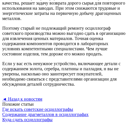
качества, решает задачу возврата дорого сырья для повторного
использования на заводах. При этом снижаются трудовые и
энергетические затраты на первичную добычу драгоценных
металлов.
Поэтому старый не подлежащий ремонту осциллограф
советского производства можно выгодно сдать в организацию
для извлечения ценных материалов. Точная оценка
содержания компонентов проводится в лабораторных
условиях компетентными специалистами. Чем лучше
состояние изделия, тем дороже его можно продать.
Если у вас есть ненужное устройство, включающее детали с
содержанием золота, серебра, платины и палладия, н вы не
уверены, насколько оно заинтересует покупателей,
необходимо связаться с представителями организации для
обсуждения деталей сотрудничества.
◄
Назад к новостям
Похожие статьи
Где искать советские осциллографы
Содержание драгметаллов в осциллографах
Куда сдать осциллографы