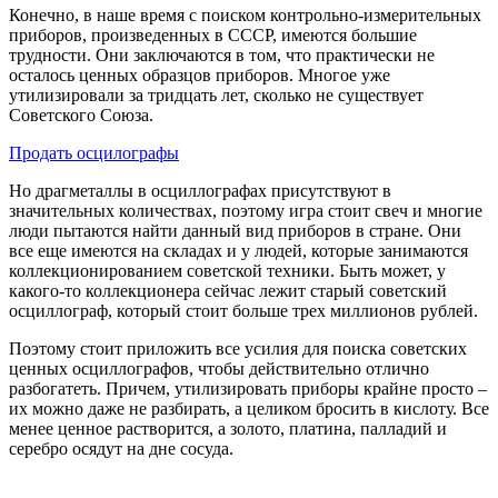
Конечно, в наше время с поиском контрольно-измерительных
приборов, произведенных в СССР, имеются большие
трудности. Они заключаются в том, что практически не
осталось ценных образцов приборов. Многое уже
утилизировали за тридцать лет, сколько не существует
Советского Союза.
Продать осцилографы
Но драгметаллы в осциллографах присутствуют в
значительных количествах, поэтому игра стоит свеч и многие
люди пытаются найти данный вид приборов в стране. Они
все еще имеются на складах и у людей, которые занимаются
коллекционированием советской техники. Быть может, у
какого-то коллекционера сейчас лежит старый советский
осциллограф, который стоит больше трех миллионов рублей.
Поэтому стоит приложить все усилия для поиска советских
ценных осциллографов, чтобы действительно отлично
разбогатеть. Причем, утилизировать приборы крайне просто –
их можно даже не разбирать, а целиком бросить в кислоту. Все
менее ценное растворится, а золото, платина, палладий и
серебро осядут на дне сосуда.