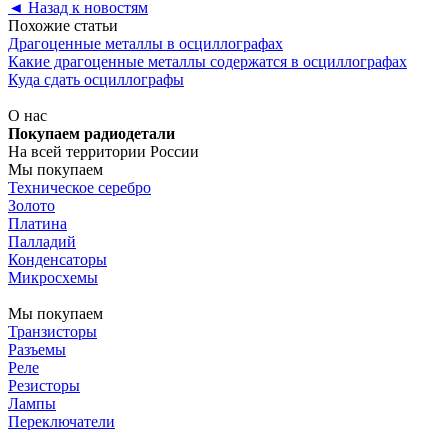
◄
Назад к новостям
Похожие статьи
Драгоценные металлы в осциллографах
Какие драгоценные металлы содержатся в осциллографах
Куда сдать осциллографы
О нас
Покупаем радиодетали
На всей территории России
Мы покупаем
Техническое серебро
Золото
Платина
Палладий
Конденсаторы
Микросхемы
Мы покупаем
Транзисторы
Разъемы
Реле
Резисторы
Лампы
Переключатели