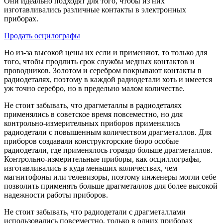
Они идеально подходят для того, чтобы из них
изготавливались различные контакты в электронных
приборах.
Продать осцилографы
Но из-за высокой цены их если и применяют, то только для
того, чтобы продлить срок службы медных контактов и
проводников. Золотом и серебром покрывают контакты в
радиодеталях, поэтому в каждой радиодетали хоть и имеется
уж точно серебро, но в предельно малом количестве.
Не стоит забывать, что драгметаллы в радиодеталях
применялись в советское время повсеместно, но для
контрольно-измерительных приборов применялись
радиодетали с повышенным количеством драгметаллов. Для
приборов создавали конструкторские бюро особые
радиодетали, где применялось гораздо больше драгметаллов.
Контрольно-измерительные приборы, как осциллографы,
изготавливались в куда меньших количествах, чем
магнитофоны или телевизоры, поэтому инженеры могли себе
позволить применять больше драгметаллов для более высокой
надежности работы приборов.
Не стоит забывать, что радиодетали с драгметаллами
использовались повсеместно, только в одних приборах