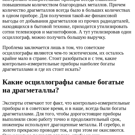
повышенным количеством благородных металлов. Причем
количество драгметаллов всегда было в больших количествах
в одном приборе. Для получения такой-же финансовой
выгоды от добывания драгметаллов из прочих радиодеталей,
находящихся в бытовой технике, приходится утилизировать
сотни телевизоров и магнитофонов. А тут утилизировав один
осциллограф, можно получить большую выручку.
Проблема заключается лишь в том, что советские
осциллографы являются чем-то экзотическим, их осталось
крайне мало в стране. Стоит разобраться и с тем, какие
контрольно-измерительные приборы наиболее богаты
драгметаллами и где их стоит искать?
Какие осциллографы самые богатые
на драгметаллы?
Эксперты отмечают тот факт, что контрольно-измерительные
приборы и в советское время, и в наше, всегда были богаты
драгметаллами. Для того, чтобы дорогостоящие приборы
выполняли свою работу точно и продолжительный срок,
инженеры используют драгоценные металлы. И серебро, и
золото прекрасно проводят ток, и при этом не окисляются.