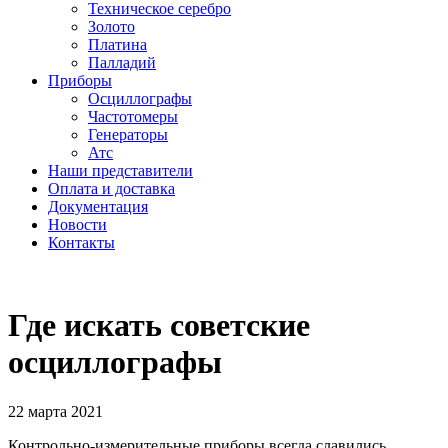
Техническое серебро
Золото
Платина
Палладий
Приборы
Осциллографы
Частотомеры
Генераторы
Атс
Наши представители
Оплата и доставка
Документация
Новости
Контакты
Где искать советские
осциллографы
22 марта 2021
Контрольно-измерительные приборы всегда славились