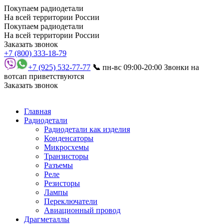
Покупаем радиодетали
На всей территории России
Покупаем радиодетали
На всей территории России
Заказать звонок
+7 (800) 333-18-79
+7 (925) 532-77-77
📞
пн-вс 09:00-20:00
Звонки на
вотсап приветствуются
Заказать звонок
Главная
Радиодетали
Радиодетали как изделия
Конденсаторы
Микросхемы
Транзисторы
Разъемы
Реле
Резисторы
Лампы
Переключатели
Авиационный провод
Драгметаллы