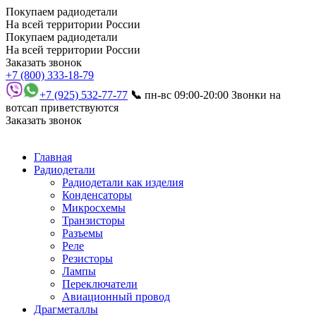
Покупаем радиодетали
На всей территории России
Покупаем радиодетали
На всей территории России
Заказать звонок
+7 (800) 333-18-79
+7 (925) 532-77-77
📞
пн-вс 09:00-20:00
Звонки на
вотсап приветствуются
Заказать звонок
Главная
Радиодетали
Радиодетали как изделия
Конденсаторы
Микросхемы
Транзисторы
Разъемы
Реле
Резисторы
Лампы
Переключатели
Авиационный провод
Драгметаллы