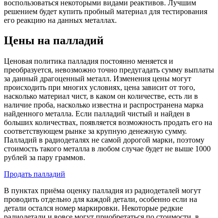
воспользоваться некоторыми видами реактивов. Лучшим
решением будет купить пробный материал для тестирования
его реакцию на данных металлах.
Цены на палладий
Ценовая политика палладия постоянно меняется и
преобразуется, невозможно точно предугадать сумму выплаты
за данный драгоценный металл. Изменения цены могут
происходить при многих условиях, цена зависит от того,
насколько материал чист, в каком он количестве, есть ли в
наличие проба, насколько известна и распространена марка
найденного металла. Если палладий чистый и найден в
больших количествах, появляется возможность продать его на
соответствующем рынке за крупную денежную сумму.
Палладий в радиодеталях не самой дорогой марки, поэтому
стоимость такого металла в любом случае будет не выше 1000
рублей за пару граммов.
Продать палладий
В пунктах приёма оценку палладия из радиодеталей могут
проводить отдельно для каждой детали, особенно если на
детали остался номер маркировки. Некоторые редкие
радиодетали и вовсе могут приобретаться по стоимости, в