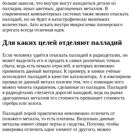
больше шансов, что внутри могут находиться детали из
палладия, иных цветных, драгоценных металлов. В
современных компьютерных системах также можно отыскать
палладий, но он будет в катастрофически маленьких
количествах. Зато искать внутри микросхемы пионерского
агрегата всегда отличная идея.
Для каких целей отделяют палладий
Если человеку удаётся отыскать палладий в радиодеталях, он
может выделить его и продать в самых различных точках
сбыта, ведь есть немало отраслей, в которых возможно
применить данный материал. К примеру, в химии учёные
используют палладий в качестве катализатора. А в ювелирном
промысле данный металл полезен тем, что с помощью него
можно чинить украшения, сделанные из палладия. Палладий
в радиодеталях считается дорогой находкой, ведь на рынке
драгоценных металлов его стоимость превышает стоимость
серебра или золота.
Палладий порой практически невозможно отличить от
похожего металла, то есть платины. Визуально данные
металлы имеют общие черты и сходства. Поэтому, чтобы
наверняка отличить один элемент от другого, можно