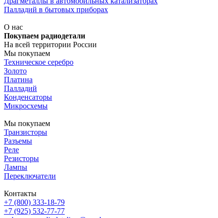
Драгметаллы в автомобильных катализаторах
Палладий в бытовых приборах
О нас
Покупаем радиодетали
На всей территории России
Мы покупаем
Техническое серебро
Золото
Платина
Палладий
Конденсаторы
Микросхемы
Мы покупаем
Транзисторы
Разъемы
Реле
Резисторы
Лампы
Переключатели
Контакты
+7 (800) 333-18-79
+7 (925) 532-77-77