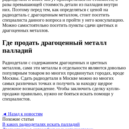
разы превышающей стоимость детали из палладия внутри
них. Поэтому перед тем, как определяться с ценой на
радиодеталь с драгоценным металлом, стоит посетить
специалиста данного вопроса и пройти у него консультацию.
Можно самостоятельно посетить пункты сдачи цветных и
драгоценных металлов.
Где продать драгоценный металл
палладий
Радиодетали с содержанием драгоценных и цветных
металлов, сами эти металлы в отдельности являются довольно
популярным товаром во многих продвинутых городах, вроде
Москвы. Сдать радиодетали в Москве можно во многих
самых различных точках и получить за находку щедрое
денежное вознаграждение. Чтобы заключить сделку купли-
продажи правильно, нужно не бояться искать помощи у
специалистов.
◄
Назад к новостям
Похожие статьи
В каких радиодеталях искать палладий