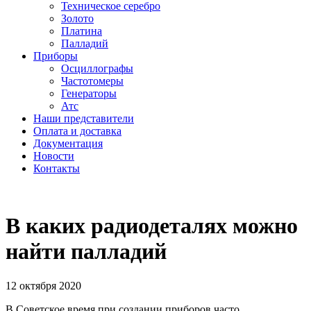
Техническое серебро
Золото
Платина
Палладий
Приборы
Осциллографы
Частотомеры
Генераторы
Атс
Наши представители
Оплата и доставка
Документация
Новости
Контакты
В каких радиодеталях можно
найти палладий
12 октября 2020
В Советское время при создании приборов часто