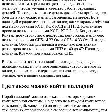
использовали материалы из цветных и драгоценных
металлов, чтобы улучшить качество работы отдельных
деталей. То есть, чем важнее деталь для работы прибора, тем
больше в ней можно найти драгоценных металлов. Есть
палладий в радиодеталях таких видов, как: спираль и обмотка
под маркировками КСП, КСУ, КСД и ПТП-2; Контактные
провода под маркировками КСП, РЭС 7 и 8; Конденсатор;
Контактное устройство с некоторых резисторов, например,
под маркировками СП5-14 22 Ом и СП5-14 33 Ом; Игла для
контакта; Обмотки для валика и несколько контактных
резисторов под маркировками ПП3 от 40 до 47; Площадка
контакта; Кружки под маркировкой СП5.
Ещё можно отыскать палладий в радиодеталях, вроде
проводниковых и полупроводниковых устройств многих
видов, но в них его содержание незначительно, гораздо
меньше, чем в вышеуказанных деталях.
Где также можно найти палладий
Порой палладий можно отыскать в некоторых деталях
компьютерной системы. Но далеко не в каждом компьютере
есть палладий, чаще всего он встречается именно в
технологиях старой сборки. Чем больше лет компьютеру, тем