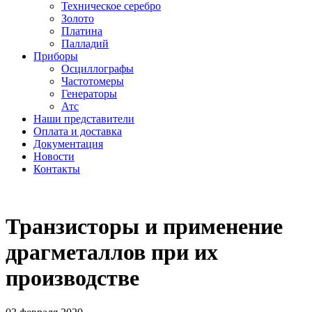
Техническое серебро
Золото
Платина
Палладий
Приборы
Осциллографы
Частотомеры
Генераторы
Атс
Наши представители
Оплата и доставка
Документация
Новости
Контакты
Транзисторы и применение
драгметаллов при их
производстве