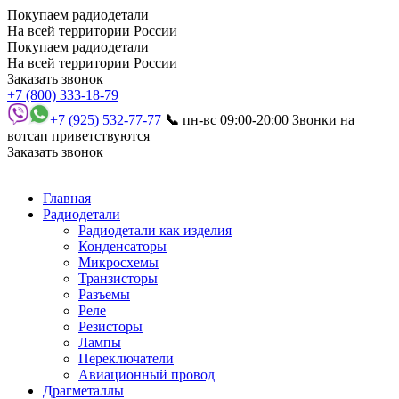
Покупаем радиодетали
На всей территории России
Покупаем радиодетали
На всей территории России
Заказать звонок
+7 (800) 333-18-79
+7 (925) 532-77-77
📞
пн-вс 09:00-20:00
Звонки на
вотсап приветствуются
Заказать звонок
Главная
Радиодетали
Радиодетали как изделия
Конденсаторы
Микросхемы
Транзисторы
Разъемы
Реле
Резисторы
Лампы
Переключатели
Авиационный провод
Драгметаллы