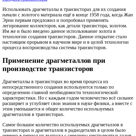
Использовать драгметаллы в транзисторах для их создания
начали с золотого материала ещё в конце 1958 года, когда Жан
Эрни первым предложил и попробовал применять
легирование коллекторов, как детали транзистора, золотом.
Им же и было введено данное использование золота в
технологии создания транзисторов. Данное открытие стало
настоящим прорывом в научном мире и в целой технологии
процесса воспроизводства системы транзисторов.
Применение драгметаллов при
производстве транзисторов
Драгметаллы в транзисторах во время процесса их
непосредственного создания используются только по
определению главной необходимости технологической
характеристики. Но с каждым годом человечество всё сильнее
расширяет и углубляет свои знания в науке физики, а вместе с
этим уменьшается и общее количество используемых
драгметаллов в транзисторах.
Самое большое количество используемых драгметаллов в
транзисторах и драгметаллов в радиодеталях в целом было
именно в период их выпуска с середины шестидесятых годов