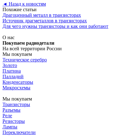
◄
Назад к новостям
Похожие статьи
Драгоценный металл в транзисторах
Источник драгметаллов в транзисторах
Для чего нужны транзисторы и как они работают
О нас
Покупаем радиодетали
На всей территории России
Мы покупаем
Техническое серебро
Золото
Платина
Палладий
Конденсаторы
Микросхемы
Мы покупаем
Транзисторы
Разъемы
Реле
Резисторы
Лампы
Переключатели