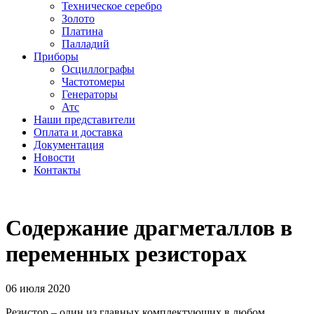
Техническое серебро
Золото
Платина
Палладий
Приборы
Осциллографы
Частотомеры
Генераторы
Атс
Наши представители
Оплата и доставка
Документация
Новости
Контакты
Содержание драгметаллов в
переменных резисторах
06 июля 2020
Резистор – один из главных комплектующих в любом