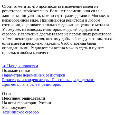
Стоит отметить, что производить извлечение колец из
резисторов необязательно. Если нет времени, или сил на
данные манипуляции, можно сдать радиодетали в Москве, в
неразобранном виде. Принимаются резисторы в любом
состоянии, оценивается только содержание ценного металла.
У тому же, на выводах некоторых моделей содержится
серебро. Извлечение драгметаллов из переменных резисторов
займет некоторое время, поэтому добычей следует заниматься,
если имеется несколько изделий. Чтоб старания были
оправданными. Радиодетали всегда можно сдать в пункте
приема, в любом количестве.
◄
Назад к новостям
Похожие статьи
Параметры переменных резисторов
Резисторы и конденсаторы. Пассивные радиодетали
Драгметаллы в реле и резисторах
О нас
Покупаем радиодетали
На всей территории России
Мы покупаем
Техническое серебро