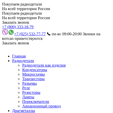
Покупаем радиодетали
На всей территории России
Покупаем радиодетали
На всей территории России
Заказать звонок
+7 (800) 333-18-79
+7 (925) 532-77-77
📞
пн-вс 09:00-20:00
Звонки на
вотсап приветствуются
Заказать звонок
Главная
Радиодетали
Радиодетали как изделия
Конденсаторы
Микросхемы
Транзисторы
Разъемы
Реле
Резисторы
Лампы
Переключатели
Авиационный провод
Драгметаллы