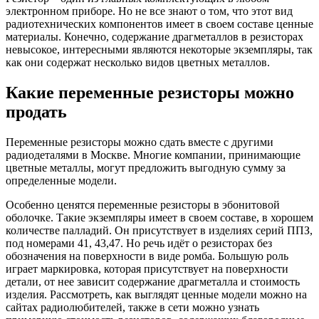
электронном приборе. Но не все знают о том, что этот вид
радиотехнических компонентов имеет в своем составе ценные
материалы. Конечно, содержание драгметаллов в резисторах
невысокое, интересными являются некоторые экземпляры, так
как они содержат несколько видов цветных металлов.
Какие переменные резисторы можно
продать
Переменные резисторы можно сдать вместе с другими
радиодеталями в Москве. Многие компании, принимающие
цветные металлы, могут предложить выгодную сумму за
определенные модели.
Особенно ценятся переменные резисторы в эбонитовой
оболочке. Такие экземпляры имеет в своем составе, в хорошем
количестве палладий. Он присутствует в изделиях серий ППЗ,
под номерами 41, 43,47. Но речь идёт о резисторах без
обозначения на поверхности в виде ромба. Большую роль
играет маркировка, которая присутствует на поверхности
детали, от нее зависит содержание драгметалла и стоимость
изделия. Рассмотреть, как выглядят ценные модели можно на
сайтах радиолюбителей, также в сети можно узнать