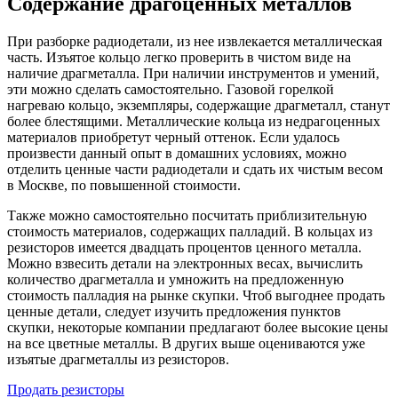
Содержание драгоценных металлов
При разборке радиодетали, из нее извлекается металлическая
часть. Изъятое кольцо легко проверить в чистом виде на
наличие драгметалла. При наличии инструментов и умений,
эти можно сделать самостоятельно. Газовой горелкой
нагреваю кольцо, экземпляры, содержащие драгметалл, станут
более блестящими. Металлические кольца из недрагоценных
материалов приобретут черный оттенок. Если удалось
произвести данный опыт в домашних условиях, можно
отделить ценные части радиодетали и сдать их чистым весом
в Москве, по повышенной стоимости.
Также можно самостоятельно посчитать приблизительную
стоимость материалов, содержащих палладий. В кольцах из
резисторов имеется двадцать процентов ценного металла.
Можно взвесить детали на электронных весах, вычислить
количество драгметалла и умножить на предложенную
стоимость палладия на рынке скупки. Чтоб выгоднее продать
ценные детали, следует изучить предложения пунктов
скупки, некоторые компании предлагают более высокие цены
на все цветные металлы. В других выше оцениваются уже
изъятые драгметаллы из резисторов.
Продать резисторы