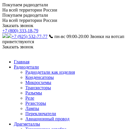
Покупаем радиодетали
На всей территории России
Покупаем радиодетали
На всей территории России
Заказать звонок
+7 (800) 333-18-79
+7 (925) 532-77-77
📞
пн-вс 09:00-20:00
Звонки на вотсап
приветствуются
Заказать звонок
Главная
Радиодетали
Радиодетали как изделия
Конденсаторы
Микросхемы
Транзисторы
Разъемы
Реле
Резисторы
Лампы
Переключатели
Авиационный провод
Драгметаллы