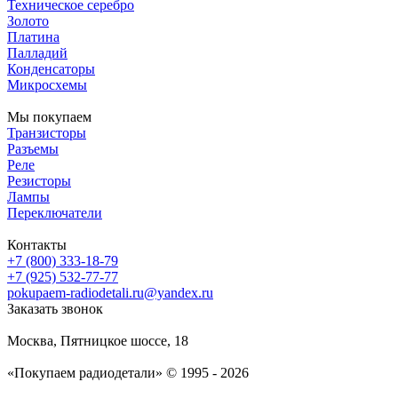
Техническое серебро
Золото
Платина
Палладий
Конденсаторы
Микросхемы
Мы покупаем
Транзисторы
Разъемы
Реле
Резисторы
Лампы
Переключатели
Контакты
+7 (800) 333-18-79
+7 (925) 532-77-77
pokupaem-radiodetali.ru@yandex.ru
Заказать звонок
Москва, Пятницкое шоссе, 18
«Покупаем радиодетали» © 1995 - 2026