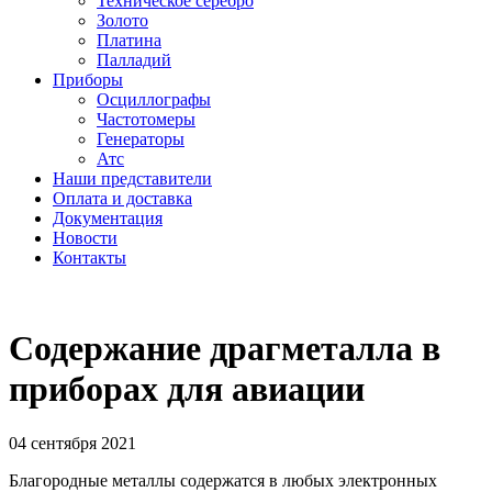
Техническое серебро
Золото
Платина
Палладий
Приборы
Осциллографы
Частотомеры
Генераторы
Атс
Наши представители
Оплата и доставка
Документация
Новости
Контакты
Содержание драгметалла в
приборах для авиации
04 сентября 2021
Благородные металлы содержатся в любых электронных