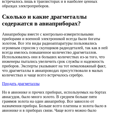
встречалось лишь в транзисторах и в наиболее ценных
образцах электроприборов.
Сколько и какие драгметаллы
содержатся в авиаприборах?
Авиаприборы вместе с контрольно-измерительными
приборами и военной электроникой всегда были богаты
золотом. Все эти виды радиоаппаратуры пользовались
огромным спросом у скупщиков радиодеталей, так как в ней
всегда имелось повышенное количество драгметаллов.
Использовались они в больших количествах из-за того, что
инженеры пытались увеличить срок службы и надежность
приборов. Эксперты указывают на тот немаловажный факт,
что драгметаллы в авиапроводах присутствовали в малых
количествах и чаще всего встречалось серебро.
Продать драгметаллы
Но в авионике и прочих приборах, используемых на бортах
авиасудов, было много золото. В среднем больше пяти
граммов золота на один авиаприбор. Все зависело от
назначения прибора. Больше всего платины и золота было в
авионике и в приборах связи. Чаще всего можно было