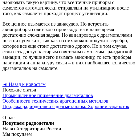
наблюдать такую картину, что все точные приборы с
самолетов автоматически отправляли на утилизацию после
того, как самолеты проходят процесс утилизации.
Все ценное изымается из авиасудов. Но встретить
авиаприборы советского производства в наше время
достаточно сложная задача. Но авиапровода с драгметаллами
не стоит упускать, так как из них можно получить серебро,
которое все еще стоит достаточно дорого. Но в том случае,
если есть доступ к старым советским самолетам гражданской
авиации, то лучше всего изымать авионику, то есть приборы
навигации и аппаратуру связи – в них наибольшее количество
драгметаллов на самолете.
◄
Назад к новостям
Похожие статьи
Промышленное применение драгметаллов
Особенности технических драгоценных металлов
Продажа радиодеталей с драгметаллом. Хороший заработок
О нас
Покупаем радиодетали
На всей территории России
Мы покупаем