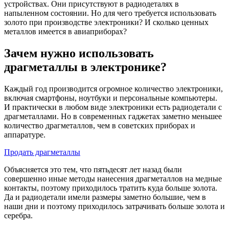
устройствах. Они присутствуют в радиодеталях в
напыленном состоянии. Но для чего требуется использовать
золото при производстве электроники? И сколько ценных
металлов имеется в авиаприборах?
Зачем нужно использовать
драгметаллы в электронике?
Каждый год производится огромное количество электроники,
включая смартфоны, ноутбуки и персональные компьютеры.
И практически в любом виде электроники есть радиодетали с
драгметаллами. Но в современных гаджетах заметно меньшее
количество драгметаллов, чем в советских приборах и
аппаратуре.
Продать драгметаллы
Объясняется это тем, что пятьдесят лет назад были
совершенно иные методы нанесения драгметаллов на медные
контакты, поэтому приходилось тратить куда больше золота.
Да и радиодетали имели размеры заметно большие, чем в
наши дни и поэтому приходилось затрачивать больше золота и
серебра.