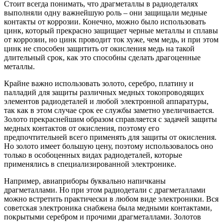
Стоит всегда понимать, что драгметаллы в радиодеталях
выполняли одну важнейшую роль – они защищали медные
контакты от коррозии. Конечно, можно было использовать
цинк, который прекрасно защищает черные металлы и сплавы
от коррозии, но цинк проводит ток хуже, чем медь, и при этом
цинк не способен защитить от окисления медь на такой
длительный срок, как это способны сделать драгоценные
металлы.
Крайне важно использовать золото, серебро, платину и
палладий для защиты различных медных токопроводящих
элементов радиодеталей и любой электронной аппаратуры,
так как в этом случае срок ее службы заметно увеличивается.
Золото прекраснейшим образом справляется с задачей защиты
медных контактов от окисления, поэтому его
предпочтительней всего применять для защиты от окисления.
Но золото имеет большую цену, поэтому использовалось оно
только в особоценных видах радиодеталей, которые
применялись в специализированной электронике.
Например, авиаприборы буквально напичканы
драгметаллами. Но при этом радиодетали с драгметаллами
можно встретить практически в любом виде электроники. Вся
советская электроника снабжена была медными контактами,
покрытыми серебром и прочими драгметаллами. Золотов