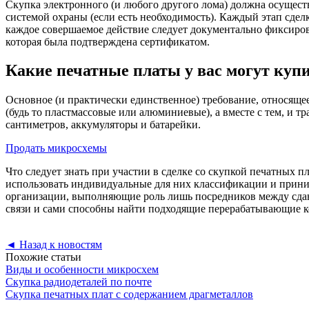
Скупка электронного (и любого другого лома) должна осуще
системой охраны (если есть необходимость). Каждый этап сде
каждое совершаемое действие следует документально фиксир
которая была подтверждена сертификатом.
Какие печатные платы у вас могут куп
Основное (и практически единственное) требование, относяще
(будь то пластмассовые или алюминиевые), а вместе с тем, и 
сантиметров, аккумуляторы и батарейки.
Продать микросхемы
Что следует знать при участии в сделке со скупкой печатных п
использовать индивидуальные для них классификации и приним
организации, выполняющие роль лишь посредников между сда
связи и сами способны найти подходящие перерабатывающие 
◄
Назад к новостям
Похожие статьи
Виды и особенности микросхем
Скупка радиодеталей по почте
Скупка печатных плат с содержанием драгметаллов