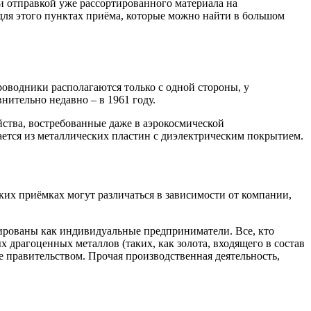
и отправкой уже рассортированного материала на
для этого пунктах приёма, которые можно найти в большом
оводники располагаются только с одной стороны, у
нительно недавно – в 1961 году.
йства, востребованные даже в аэрокосмической
лается из металлических пластин с диэлектрическим покрытием.
их приёмках могут различаться в зависимости от компании,
трированы как индивидуальные предприниматели. Все, кто
 драгоценных металлов (таких, как золота, входящего в состав
 правительством. Прочая производственная деятельность,