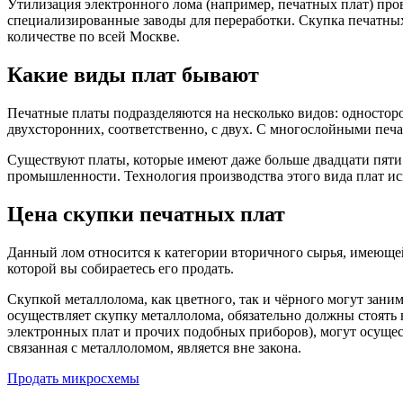
Утилизация электронного лома (например, печатных плат) пров
специализированные заводы для переработки. Скупка печатных
количестве по всей Москве.
Какие виды плат бывают
Печатные платы подразделяются на несколько видов: одностор
двухсторонних, соответственно, с двух. С многослойными печа
Существуют платы, которые имеют даже больше двадцати пяти 
промышленности. Технология производства этого вида плат исп
Цена скупки печатных плат
Данный лом относится к категории вторичного сырья, имеющей
которой вы собираетесь его продать.
Скупкой металлолома, как цветного, так и чёрного могут зани
осуществляет скупку металлолома, обязательно должны стоять 
электронных плат и прочих подобных приборов), могут осущес
связанная с металлоломом, является вне закона.
Продать микросхемы