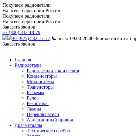
Покупаем радиодетали
На всей территории России
Покупаем радиодетали
На всей территории России
Заказать звонок
+7 (800) 333-18-79
+7 (925) 532-77-77
📞
пн-вс 09:00-20:00
Звонки на вотсап п
Заказать звонок
Главная
Радиодетали
Радиодетали как изделия
Конденсаторы
Микросхемы
Транзисторы
Разъемы
Реле
Резисторы
Лампы
Переключатели
Авиационный провод
Драгметаллы
Техническое серебро