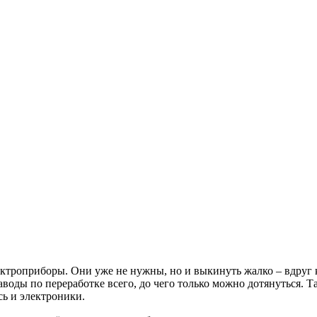
ктроприборы. Они уже не нужны, но и выкинуть жалко – вдруг ко
аводы по переработке всего, до чего только можно дотянуться. 
сь и электроники.