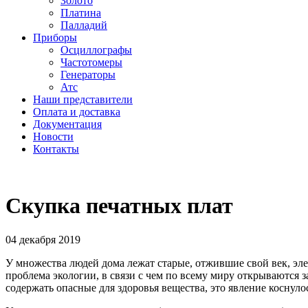
Золото
Платина
Палладий
Приборы
Осциллографы
Частотомеры
Генераторы
Атс
Наши представители
Оплата и доставка
Документация
Новости
Контакты
Скупка печатных плат
04 декабря 2019
У множества людей дома лежат старые, отжившие свой век, эле
проблема экологии, в связи с чем по всему миру открываются з
содержать опасные для здоровья вещества, это явление коснуло