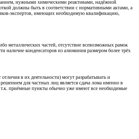
ованием, нужными химическими реактивами, надёжной
откой должны быть в соответствии с нормативными актами, а
щиков-экспертов, имеющих необходимую квалификацию,
ибо металлических частей, отсутствие всевозможных рамок
ести наличие конденсаторов из алюминия размером более трёх
 отличия в их деятельности) могут разрабатывать и
 решением для частных лиц является сдача лома именно в
т.к. приёмные пункты обычно уже имеют все необходимые