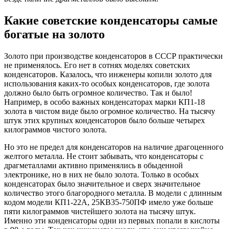
Какие советские конденсаторы самые
богатые на золото
Золото при производстве конденсаторов в СССР практически
не применялось. Его нет в сотнях моделях советских
конденсаторов. Казалось, что инженеры копили золото для
использования каких-то особых конденсаторов, где золота
должно было быть огромное количество. Так и было!
Например, в особо важных конденсаторах марки КП1-18
золота в чистом виде было огромное количество. На тысячу
штук этих крупных конденсаторов было больше четырех
килограммов чистого золота.
Но это не предел для конденсаторов на наличие драгоценного
желтого металла. Не стоит забывать, что конденсаторы с
драгметаллами активно применялись в обыденной
электронике, но в них не было золота. Только в особых
конденсаторах было значительное и сверх значительное
количество этого благородного металла. В модели с длинным
кодом модели КП1-22А, 25КВ35-750ПФ имело уже больше
пяти килограммов чистейшего золота на тысячу штук.
Именно эти конденсаторы одни из первых попали в кислоты