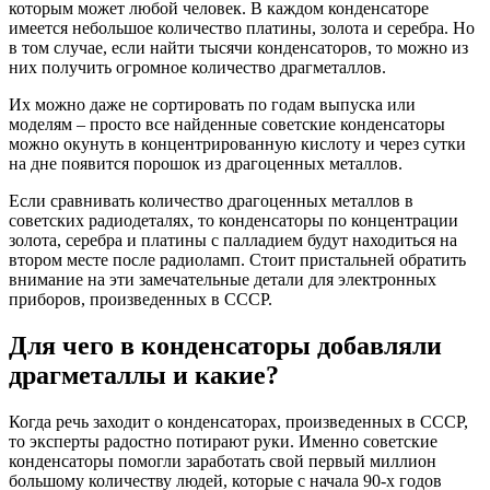
которым может любой человек. В каждом конденсаторе
имеется небольшое количество платины, золота и серебра. Но
в том случае, если найти тысячи конденсаторов, то можно из
них получить огромное количество драгметаллов.
Их можно даже не сортировать по годам выпуска или
моделям – просто все найденные советские конденсаторы
можно окунуть в концентрированную кислоту и через сутки
на дне появится порошок из драгоценных металлов.
Если сравнивать количество драгоценных металлов в
советских радиодеталях, то конденсаторы по концентрации
золота, серебра и платины с палладием будут находиться на
втором месте после радиоламп. Стоит пристальней обратить
внимание на эти замечательные детали для электронных
приборов, произведенных в СССР.
Для чего в конденсаторы добавляли
драгметаллы и какие?
Когда речь заходит о конденсаторах, произведенных в СССР,
то эксперты радостно потирают руки. Именно советские
конденсаторы помогли заработать свой первый миллион
большому количеству людей, которые с начала 90-х годов