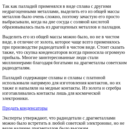
Так как палладий применялся в виде сплава с другими
недрагоценными металлами, выделить его из общей массы
металлов было очень сложно, поэтому зачастую его просто
выбрасывали, когда на дне сосуда с соляной кислотой
образовывалась пыль из драгоценных металлов и палладия.
Выделить его из общей массы можно было, но не в чистом
виде, в отличие от золота, которое чаще всего применялось
при производстве радиодеталей в чистом виде. Стоит сказать
также, что скупка конденсаторов всегда приносила огромную
прибыль. Многие заинтересованные люди стали
миллионерами благодаря богатыми на драгметаллы советским
радиодеталям.
Палладий содержащие сплавы и сплавы с платиной
использовали напрямую для изготовления контактов, но их
также и напыляли на медные контакты. Из золота и серебра
изготавливались контакты лишь для космической
электроники.
Продать конденсаторы
Эксперты утверждают, что радиодетали с драгметаллами
можно было встретить в любой советской электронике, но не
везде наличие драгметаллов было высоким.