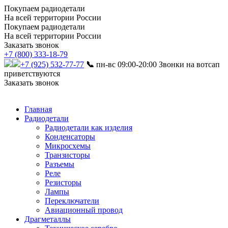
Покупаем радиодетали
На всей территории России
Покупаем радиодетали
На всей территории России
Заказать звонок
+7 (800) 333-18-79
+7 (925) 532-77-77
📞
пн-вс 09:00-20:00
Звонки на вотсап
приветствуются
Заказать звонок
Главная
Радиодетали
Радиодетали как изделия
Конденсаторы
Микросхемы
Транзисторы
Разъемы
Реле
Резисторы
Лампы
Переключатели
Авиационный провод
Драгметаллы