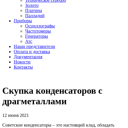
Техническое серебро
Золото
Платина
Палладий
Приборы
Осциллографы
Частотомеры
Генераторы
Атс
Наши представители
Оплата и доставка
Документация
Новости
Контакты
Скупка конденсаторов с
драгметаллами
12 июня 2021
Советские конденсаторы – это настоящий клад, обладать