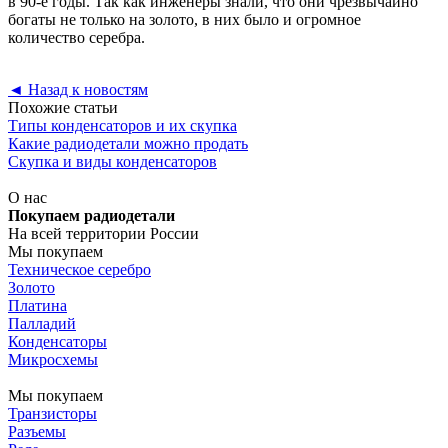
в 90-е годы. Так как инженеры знали, что они чрезвычайно
богаты не только на золото, в них было и огромное
количество серебра.
◄
Назад к новостям
Похожие статьи
Типы конденсаторов и их скупка
Какие радиодетали можно продать
Скупка и виды конденсаторов
О нас
Покупаем радиодетали
На всей территории России
Мы покупаем
Техническое серебро
Золото
Платина
Палладий
Конденсаторы
Микросхемы
Мы покупаем
Транзисторы
Разъемы