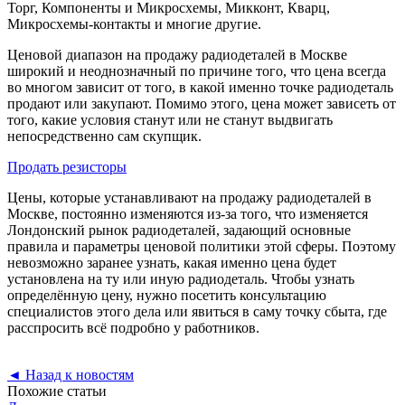
Торг, Компоненты и Микросхемы, Микконт, Кварц,
Микросхемы-контакты и многие другие.
Ценовой диапазон на продажу радиодеталей в Москве
широкий и неоднозначный по причине того, что цена всегда
во многом зависит от того, в какой именно точке радиодеталь
продают или закупают. Помимо этого, цена может зависеть от
того, какие условия станут или не станут выдвигать
непосредственно сам скупщик.
Продать резисторы
Цены, которые устанавливают на продажу радиодеталей в
Москве, постоянно изменяются из-за того, что изменяется
Лондонский рынок радиодеталей, задающий основные
правила и параметры ценовой политики этой сферы. Поэтому
невозможно заранее узнать, какая именно цена будет
установлена на ту или иную радиодеталь. Чтобы узнать
определённую цену, нужно посетить консультацию
специалистов этого дела или явиться в саму точку сбыта, где
расспросить всё подробно у работников.
◄
Назад к новостям
Похожие статьи