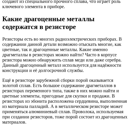
создают из специального прочного сплава, что играет роль
ключевого элемента в приборе.
Какие драгоценные металлы
содержатся в резисторе
Резисторы есть во многих радиоэлектрических приборах. В
содержании данной детали возможно отыскать многие, как
цветные, так и драгоценные металлы. Какие именно
драгметаллы в резисторах можно найти? Часто в корпусе
резистора можно обнаружить сплав меди или даже серебра.
Данный драгоценный металл используется для надёжности
конструкции и её долгосрочной службы.
Ещё в резисторе зарубежной сборки порой оказывается
золотой сплав. Есть большое содержание драгметаллов в
резисторах переменного типа, также в них можно найти и
цветные элементы, пригодные для скупки и продажи. В
резисторах из эбонита расположена сердцевина, выполненная
из материала палладий. А в металлическом резисторе может
применяться алюминиевый сплав. Проволока, используемая
при создании резисторов, тоже порой состоит из драгоценных
материалов.