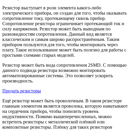
Резистор выступает в роли элемента какого-либо
электрического прибора, он создан для того, чтобы оказывать
сопротивление току, протекающему сквозь прибор.
Сопротивление резистора ограничивает протекающий ток и
силу напряжения. Резистор может быть выводным по
разновидностям сопротивления. Данный вид является
классическим и самым широко распространённым. Таким
прибором пользуются для того, чтобы монтировать через
плату. Такое использование может быть полезно для работы с
простыми схемами старых моделей.
Резистор может быть вида сопротивления 2SMD. С помощью
данного подвида резистора возможно монтировать
автоматизированные системы. Это позволяет ускорить
производность.
Продать резисторы
Ещё резистор может быть проволочным. В таком резисторе
главным элементом является проволока, которую наматывают
на сердечник прибора, чтобы понизить уровень
индуктивности. Помимо вышеперечисленных, можно
встретить резисторы с металлической плёнкой или
композитные резисторы. Плёнку для таких резисторов