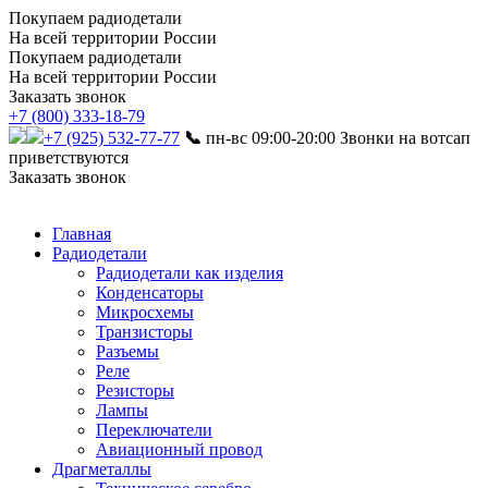
Покупаем радиодетали
На всей территории России
Покупаем радиодетали
На всей территории России
Заказать звонок
+7 (800) 333-18-79
+7 (925) 532-77-77
📞
пн-вс 09:00-20:00
Звонки на вотсап
приветствуются
Заказать звонок
Главная
Радиодетали
Радиодетали как изделия
Конденсаторы
Микросхемы
Транзисторы
Разъемы
Реле
Резисторы
Лампы
Переключатели
Авиационный провод
Драгметаллы