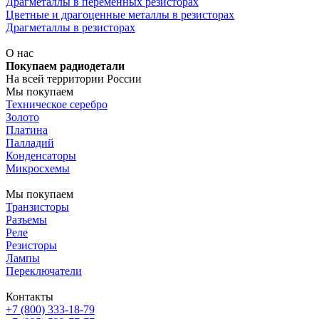
Драгметаллы в переменных резисторах
Цветные и драгоценные металлы в резисторах
Драгметаллы в резисторах
О нас
Покупаем радиодетали
На всей территории России
Мы покупаем
Техническое серебро
Золото
Платина
Палладий
Конденсаторы
Микросхемы
Мы покупаем
Транзисторы
Разъемы
Реле
Резисторы
Лампы
Переключатели
Контакты
+7 (800) 333-18-79