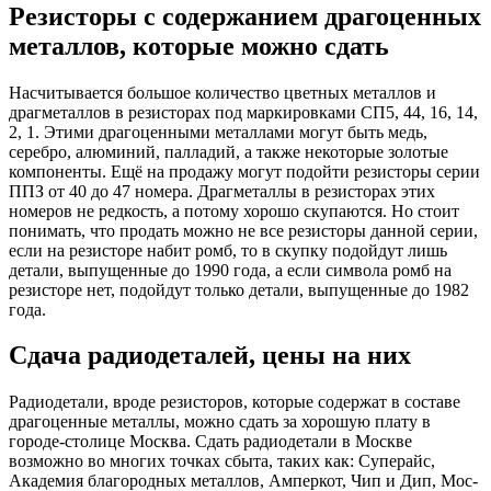
Резисторы с содержанием драгоценных
металлов, которые можно сдать
Насчитывается большое количество цветных металлов и
драгметаллов в резисторах под маркировками СП5, 44, 16, 14,
2, 1. Этими драгоценными металлами могут быть медь,
серебро, алюминий, палладий, а также некоторые золотые
компоненты. Ещё на продажу могут подойти резисторы серии
ППЗ от 40 до 47 номера. Драгметаллы в резисторах этих
номеров не редкость, а потому хорошо скупаются. Но стоит
понимать, что продать можно не все резисторы данной серии,
если на резисторе набит ромб, то в скупку подойдут лишь
детали, выпущенные до 1990 года, а если символа ромб на
резисторе нет, подойдут только детали, выпущенные до 1982
года.
Сдача радиодеталей, цены на них
Радиодетали, вроде резисторов, которые содержат в составе
драгоценные металлы, можно сдать за хорошую плату в
городе-столице Москва. Сдать радиодетали в Москве
возможно во многих точках сбыта, таких как: Суперайс,
Академия благородных металлов, Амперкот, Чип и Дип, Мос-