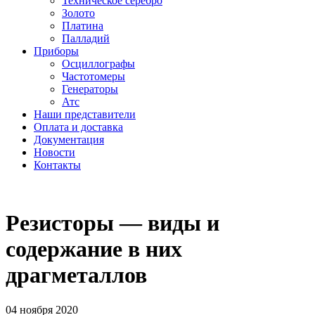
Техническое серебро
Золото
Платина
Палладий
Приборы
Осциллографы
Частотомеры
Генераторы
Атс
Наши представители
Оплата и доставка
Документация
Новости
Контакты
Резисторы — виды и
содержание в них
драгметаллов
04 ноября 2020