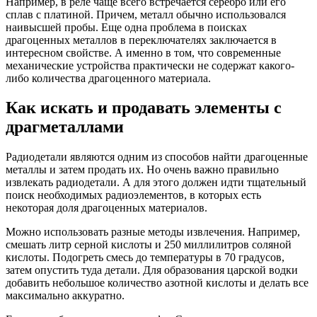
Например, в реле чаще всего встречается серебро или его
сплав с платиной. Причем, металл обычно использовался
наивысшей пробы. Еще одна проблема в поисках
драгоценных металлов в переключателях заключается в
интересном свойстве. А именно в том, что современные
механические устройства практически не содержат какого-
либо количества драгоценного материала.
Как искать и продавать элементы с
драгметаллами
Радиодетали являются одним из способов найти драгоценные
металлы и затем продать их. Но очень важно правильно
извлекать радиодетали. А для этого должен идти тщательный
поиск необходимых радиоэлементов, в которых есть
некоторая доля драгоценных материалов.
Можно использовать разные методы извлечения. Например,
смешать литр серной кислоты и 250 миллилитров соляной
кислоты. Подогреть смесь до температуры в 70 градусов,
затем опустить туда детали. Для образования царской водки
добавить небольшое количество азотной кислоты и делать все
максимально аккуратно.