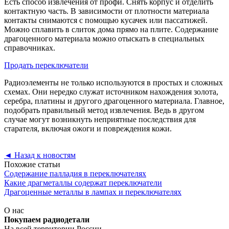
Есть способ извлечения от профи. Снять корпус и отделить
контактную часть. В зависимости от плотности материала
контакты снимаются с помощью кусачек или пассатижей.
Можно сплавить в слиток дома прямо на плите. Содержание
драгоценного материала можно отыскать в специальных
справочниках.
Продать переключатели
Радиоэлементы не только используются в простых и сложных
схемах. Они нередко служат источником нахождения золота,
серебра, платины и другого драгоценного материала. Главное,
подобрать правильный метод извлечения. Ведь в другом
случае могут возникнуть неприятные последствия для
старателя, включая ожоги и повреждения кожи.
◄
Назад к новостям
Похожие статьи
Содержание палладия в переключателях
Какие драгметаллы содержат переключатели
Драгоценные металлы в лампах и переключателях
О нас
Покупаем радиодетали
На всей территории России