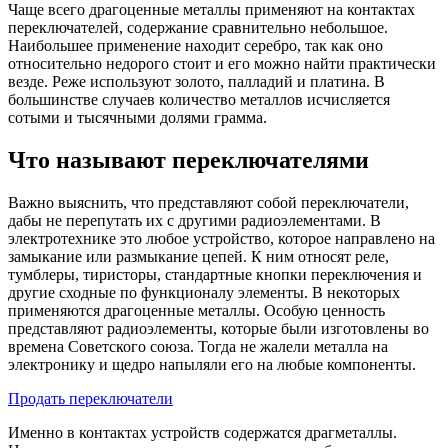
Чаще всего драгоценные металлы применяют на контактах
переключателей, содержание сравнительно небольшое.
Наибольшее применение находит серебро, так как оно
относительно недорого стоит и его можно найти практически
везде. Реже используют золото, палладий и платина. В
большинстве случаев количество металлов исчисляется
сотыми и тысячными долями грамма.
Что называют переключателями
Важно выяснить, что представляют собой переключатели,
дабы не перепутать их с другими радиоэлементами. В
электротехнике это любое устройство, которое направлено на
замыкание или размыкание цепей. К ним относят реле,
тумблеры, тиристоры, стандартные кнопки переключения и
другие сходные по функционалу элементы. В некоторых
применяются драгоценные металлы. Особую ценность
представляют радиоэлементы, которые были изготовлены во
времена Советского союза. Тогда не жалели металла на
электронику и щедро напыляли его на любые компоненты.
Продать переключатели
Именно в контактах устройств содержатся драгметаллы.