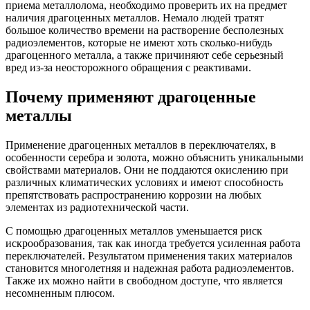
приема металлолома, необходимо проверить их на предмет
наличия драгоценных металлов. Немало людей тратят
большое количество времени на растворение бесполезных
радиоэлементов, которые не имеют хоть сколько-нибудь
драгоценного металла, а также причиняют себе серьезный
вред из-за неосторожного обращения с реактивами.
Почему применяют драгоценные
металлы
Применение драгоценных металлов в переключателях, в
особенности серебра и золота, можно объяснить уникальными
свойствами материалов. Они не поддаются окислению при
различных климатических условиях и имеют способность
препятствовать распространению коррозии на любых
элементах из радиотехнической части.
С помощью драгоценных металлов уменьшается риск
искрообразования, так как иногда требуется усиленная работа
переключателей. Результатом применения таких материалов
становится многолетняя и надежная работа радиоэлементов.
Также их можно найти в свободном доступе, что является
несомненным плюсом.