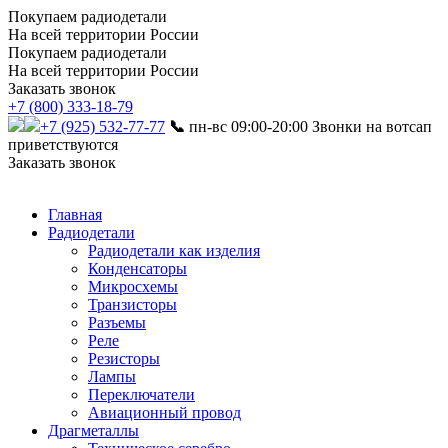
Покупаем радиодетали
На всей территории России
Покупаем радиодетали
На всей территории России
Заказать звонок
+7 (800) 333-18-79
+7 (925) 532-77-77
📞
пн-вс 09:00-20:00
Звонки на вотсап
приветствуются
Заказать звонок
Главная
Радиодетали
Радиодетали как изделия
Конденсаторы
Микросхемы
Транзисторы
Разъемы
Реле
Резисторы
Лампы
Переключатели
Авиационный провод
Драгметаллы