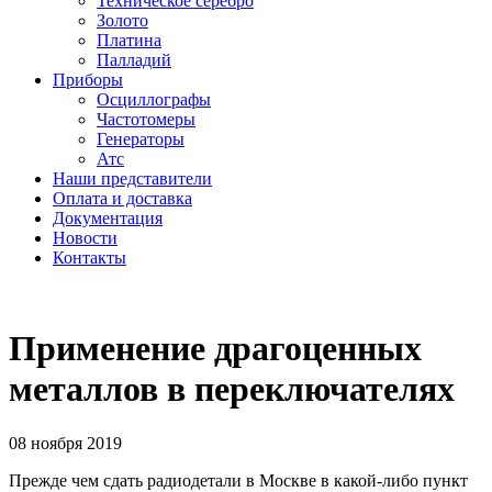
Техническое серебро
Золото
Платина
Палладий
Приборы
Осциллографы
Частотомеры
Генераторы
Атс
Наши представители
Оплата и доставка
Документация
Новости
Контакты
Применение драгоценных
металлов в переключателях
08 ноября 2019
Прежде чем сдать радиодетали в Москве в какой-либо пункт