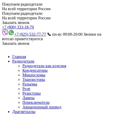
Покупаем радиодетали
На всей территории России
Покупаем радиодетали
На всей территории России
Заказать звонок
+7 (800) 333-18-79
+7 (925) 532-77-77
📞
пн-вс 09:00-20:00
Звонки на
вотсап приветствуются
Заказать звонок
Главная
Радиодетали
Радиодетали как изделия
Конденсаторы
Микросхемы
Транзисторы
Разъемы
Реле
Резисторы
Лампы
Переключатели
Авиационный провод
Драгметаллы