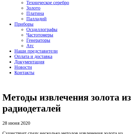
Техническое серебро
Золото
Платина
Палладий
Приборы
Осциллографы
Частотомеры
Генераторы
Атс
Наши представители
Оплата и доставка
Документация
Новости
Контакты
Методы извлечения золота из
радиодеталей
28 июня 2020
Существует сразу несколько методов извлечения золота из