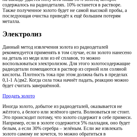
содержалось на радиодеталях. 10% останется в растворе.
Также полученное золото будет не самой высокой пробы, а
последующая очистка приведёт к ещё большим потерям
металла.
Электролиз
Данный метод извлечения золота из радиодеталей
рекомендуется применять в том случае, если золото нанесено
на деталь из меди или из её сплавов, то можно
воспользоваться электролизом. Для этого золотосодержащие
радиодетали помещаются в раствор из серной или соляной
кислоты. Плотность тока при этом должна быть в пределах
0,1-1 А/дм2. Когда сила тока начнёт падать, реакцию можно
будет считать завершённой.
Продать золото
Иногда золото, добытое из радиодеталей, оказывается не
жёлтого, а белого или зелёного цвета. Волноваться не стоит.
Это происходит потому, что золото содержит в себе примеси.
Например, если в золоте содержится 5% палладия, оно будет
белым, а если 30% серебра – зелёным. Если же извлекать
золото самому не хочется, то можно обратиться в