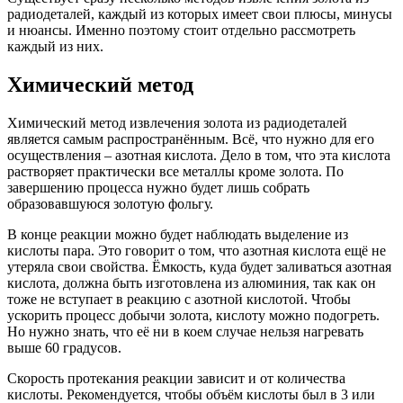
радиодеталей, каждый из которых имеет свои плюсы, минусы
и нюансы. Именно поэтому стоит отдельно рассмотреть
каждый из них.
Химический метод
Химический метод извлечения золота из радиодеталей
является самым распространённым. Всё, что нужно для его
осуществления – азотная кислота. Дело в том, что эта кислота
растворяет практически все металлы кроме золота. По
завершению процесса нужно будет лишь собрать
образовавшуюся золотую фольгу.
В конце реакции можно будет наблюдать выделение из
кислоты пара. Это говорит о том, что азотная кислота ещё не
утеряла свои свойства. Ёмкость, куда будет заливаться азотная
кислота, должна быть изготовлена из алюминия, так как он
тоже не вступает в реакцию с азотной кислотой. Чтобы
ускорить процесс добычи золота, кислоту можно подогреть.
Но нужно знать, что её ни в коем случае нельзя нагревать
выше 60 градусов.
Скорость протекания реакции зависит и от количества
кислоты. Рекомендуется, чтобы объём кислоты был в 3 или