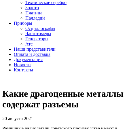
Техническое серебро
Золото
Платина
Палладий
Приборы
Осциллографы
Частотомеры
Генераторы
Атс
Наши представители
Оплата и доставка
Документация
Новости
Контакты
Какие драгоценные металлы
содержат разъемы
20 августа 2021
Различные радиодетали советского производства имеют в