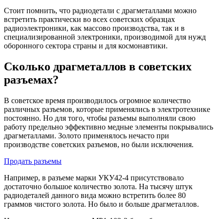
Стоит помнить, что радиодетали с драгметаллами можно
встретить практически во всех советских образцах
радиоэлектроники, как массово производства, так и в
специализированной электроники, производимой для нужд
оборонного сектора страны и для космонавтики.
Сколько драгметаллов в советских
разъемах?
В советское время производилось огромное количество
различных разъемов, которые применялись в электротехнике
постоянно. Но для того, чтобы разъемы выполняли свою
работу предельно эффективно медные элементы покрывались
драгметаллами. Золото применялось нечасто при
производстве советских разъемов, но были исключения.
Продать разъемы
Например, в разъеме марки УКУ42-4 присутствовало
достаточно большое количество золота. На тысячу штук
радиодеталей данного вида можно встретить более 80
граммов чистого золота. Но было и больше драгметаллов.