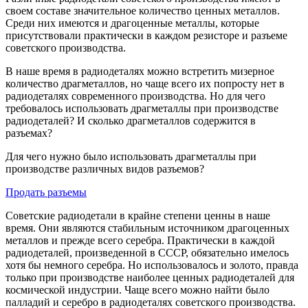
своем составе значительное количество ценных металлов.
Среди них имеются и драгоценные металлы, которые
присутствовали практически в каждом резисторе и разъеме
советского производства.
В наше время в радиодеталях можно встретить мизерное
количество драгметаллов, но чаще всего их попросту нет в
радиодеталях современного производства. Но для чего
требовалось использовать драгметаллы при производстве
радиодеталей? И сколько драгметаллов содержится в
разъемах?
Для чего нужно было использовать драгметаллы при
производстве различных видов разъемов?
Продать разъемы
Советские радиодетали в крайне степени ценны в наше
время. Они являются стабильным источником драгоценных
металлов и прежде всего серебра. Практически в каждой
радиодеталей, произведенной в СССР, обязательно имелось
хотя бы немного серебра. Но использовалось и золото, правда
только при производстве наиболее ценных радиодеталей для
космической индустрии. Чаще всего можно найти было
палладий и серебро в радиодеталях советского производства.