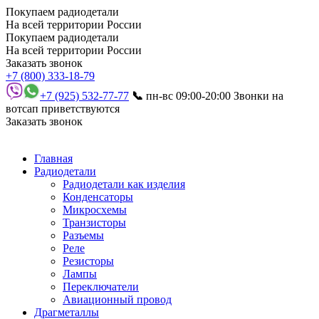
Покупаем радиодетали
На всей территории России
Покупаем радиодетали
На всей территории России
Заказать звонок
+7 (800) 333-18-79
+7 (925) 532-77-77
📞
пн-вс 09:00-20:00
Звонки на
вотсап приветствуются
Заказать звонок
Главная
Радиодетали
Радиодетали как изделия
Конденсаторы
Микросхемы
Транзисторы
Разъемы
Реле
Резисторы
Лампы
Переключатели
Авиационный провод
Драгметаллы