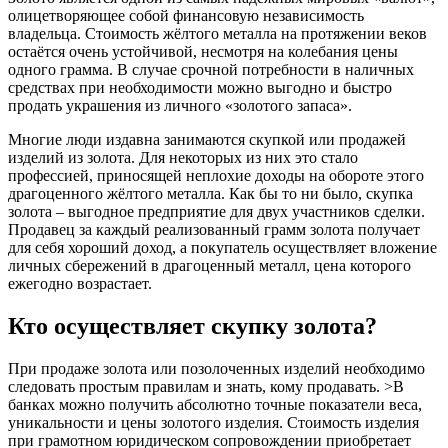
олицетворяющее собой финансовую независимость
владельца. Стоимость жёлтого металла на протяжении веков
остаётся очень устойчивой, несмотря на колебания цены
одного грамма. В случае срочной потребности в наличных
средствах при необходимости можно выгодно и быстро
продать украшения из личного «золотого запаса».
Многие люди издавна занимаются скупкой или продажей
изделий из золота. Для некоторых из них это стало
профессией, приносящей неплохие доходы на обороте этого
драгоценного жёлтого металла. Как бы то ни было, скупка
золота – выгодное предприятие для двух участников сделки.
Продавец за каждый реализованный грамм золота получает
для себя хороший доход, а покупатель осуществляет вложение
личных сбережений в драгоценный металл, цена которого
ежегодно возрастает.
Кто осуществляет скупку золота?
При продаже золота или позолоченных изделий необходимо
следовать простым правилам и знать, кому продавать. >В
банках можно получить абсолютно точные показатели веса,
уникальности и цены золотого изделия. Стоимость изделия
при грамотном юридическом сопровождении приобретает