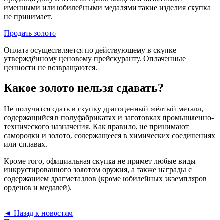
именными или юбилейными медалями такие изделия скупка
не принимает.
Продать золото
Оплата осуществляется по действующему в скупке
утверждённому ценовому прейскуранту. Оплаченные
ценности не возвращаются.
Какое золото нельзя сдавать?
Не получится сдать в скупку драгоценный жёлтый металл,
содержащийся в полуфабрикатах и заготовках промышленно-
технического назначения. Как правило, не принимают
самородки и золото, содержащееся в химических соединениях
или сплавах.
Кроме того, официальная скупка не примет любые виды
инкрустированного золотом оружия, а также награды с
содержанием драгметаллов (кроме юбилейных экземпляров
орденов и медалей).
◄
Назад к новостям