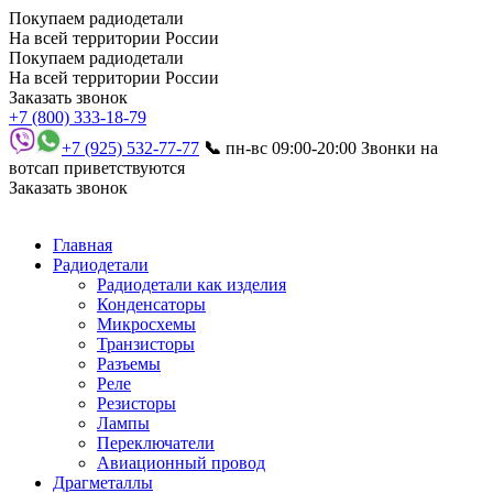
Покупаем радиодетали
На всей территории России
Покупаем радиодетали
На всей территории России
Заказать звонок
+7 (800) 333-18-79
+7 (925) 532-77-77
📞
пн-вс 09:00-20:00
Звонки на
вотсап приветствуются
Заказать звонок
Главная
Радиодетали
Радиодетали как изделия
Конденсаторы
Микросхемы
Транзисторы
Разъемы
Реле
Резисторы
Лампы
Переключатели
Авиационный провод
Драгметаллы