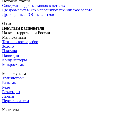
Похожие статьи
Содержание драгметаллов в деталях
Где добывают и как используют техническое золото
Драгоценные ГОСТы слитков
О нас
Покупаем радиодетали
На всей территории России
Мы покупаем
Техническое серебро
Золото
Платина
Палладий
Конденсаторы
Микросхемы
Мы покупаем
Транзисторы
Разъемы
Реле
Резисторы
Лампы
Переключатели
Контакты