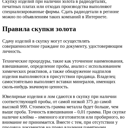
Скупку изделий при наличии золота в радиодеталях,
печатных платах или отходах производства выполняют
специализированные фирмы. Сдать радиодетали в регионе
можно по объявлениям таких компаний в Интернете.
Правила скупки золота
Сдачу изделий в скупку могут осуществлять
совершеннолетние граждане по документу, удостоверяющим
личность.
Технические процедуры, такие как уточнение наименования,
взвешивание, определение пробы, анализ с использованием
химических реактивов, а также обнаружение надпилов
изделия выполняются в присутствии продавца. Владелец
самостоятельно выполняет вставки минералов, имеющих
сколь-нибудь значимую ценность.
Ювелирные изделия и лом сдаются в скупку при наличии
соответствующей пробы, от самой низкой 375 до самой
высокой 999. Стоимость грамма металла будет больше, чем
выше проба. Точность взвешивания – 0,01 грамма. При скупке
наличие клейма – именного изготовителя или пробирного, во
внимание не принимается. Вместе с тем, при отсутствии у
продавца документов на право владения памятными