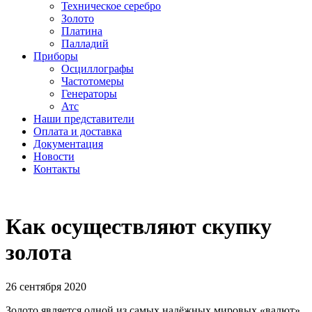
Техническое серебро
Золото
Платина
Палладий
Приборы
Осциллографы
Частотомеры
Генераторы
Атс
Наши представители
Оплата и доставка
Документация
Новости
Контакты
Как осуществляют скупку
золота
26 сентября 2020
Золото является одной из самых надёжных мировых «валют»,