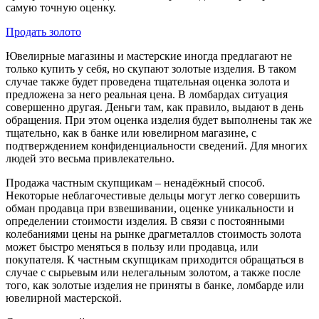
самую точную оценку.
Продать золото
Ювелирные магазины и мастерские иногда предлагают не
только купить у себя, но скупают золотые изделия. В таком
случае также будет проведена тщательная оценка золота и
предложена за него реальная цена. В ломбардах ситуация
совершенно другая. Деньги там, как правило, выдают в день
обращения. При этом оценка изделия будет выполнены так же
тщательно, как в банке или ювелирном магазине, с
подтверждением конфиденциальности сведений. Для многих
людей это весьма привлекательно.
Продажа частным скупщикам – ненадёжный способ.
Некоторые неблагочестивые дельцы могут легко совершить
обман продавца при взвешивании, оценке уникальности и
определении стоимости изделия. В связи с постоянными
колебаниями цены на рынке драгметаллов стоимость золота
может быстро меняться в пользу или продавца, или
покупателя. К частным скупщикам приходится обращаться в
случае с сырьевым или нелегальным золотом, а также после
того, как золотые изделия не приняты в банке, ломбарде или
ювелирной мастерской.