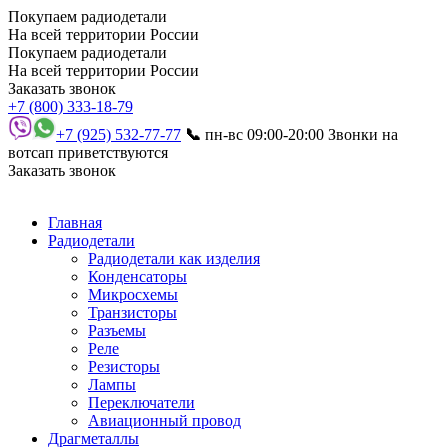
Покупаем радиодетали
На всей территории России
Покупаем радиодетали
На всей территории России
Заказать звонок
+7 (800) 333-18-79
+7 (925) 532-77-77
📞
пн-вс 09:00-20:00
Звонки на
вотсап приветствуются
Заказать звонок
Главная
Радиодетали
Радиодетали как изделия
Конденсаторы
Микросхемы
Транзисторы
Разъемы
Реле
Резисторы
Лампы
Переключатели
Авиационный провод
Драгметаллы