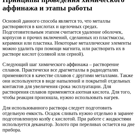
аффинажа и этапы работы
Основой данного способа является то, что металлы
растворяются в кислотах и щелочных средах.
Подготовительным этапом считается удаление оболочек,
корпусов и прочих включений, сделанных из пластмассы,
керамики или пластика. Некоторые металлические элементы
можно удалить при помощи магнита, или растворить их в
растворе кислот (соляной или серной).
Следующий шаг химического аффинажа – растворение
сплавов. Практически все драгметаллы в радиодеталях
применяются в качестве сплавов с другими металлами. Также
они используются в виде напылений и покрытий отдельных
контактов для увеличения срока эксплуатации. Для
растворения сплавов применяется азотная кислота. Для того,
чтобы реакция произошла, нужно использовать нагрев.
Для использованного раствора следует подготовить
отдельную емкость. Осадок сливать нужно отдельно в заранее
подготовленную колбу с кислотой. При работе с жидкостями
используется деканатор. Золото при переливах остается на дне
прибора.