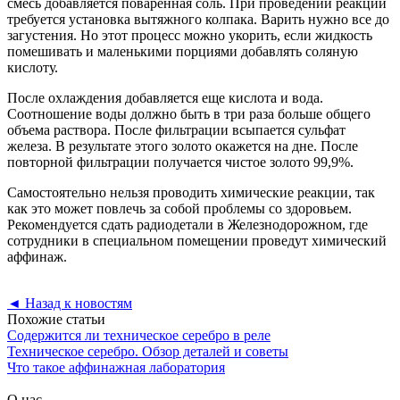
смесь добавляется поваренная соль. При проведении реакции
требуется установка вытяжного колпака. Варить нужно все до
загустения. Но этот процесс можно укорить, если жидкость
помешивать и маленькими порциями добавлять соляную
кислоту.
После охлаждения добавляется еще кислота и вода.
Соотношение воды должно быть в три раза больше общего
объема раствора. После фильтрации всыпается сульфат
железа. В результате этого золото окажется на дне. После
повторной фильтрации получается чистое золото 99,9%.
Самостоятельно нельзя проводить химические реакции, так
как это может повлечь за собой проблемы со здоровьем.
Рекомендуется сдать радиодетали в Железнодорожном, где
сотрудники в специальном помещении проведут химический
аффинаж.
◄
Назад к новостям
Похожие статьи
Содержится ли техническое серебро в реле
Техническое серебро. Обзор деталей и советы
Что такое аффинажная лаборатория
О нас