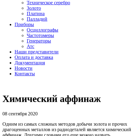
Техническое серебро
Золото
Платина
Палладий
Приборы
Осциллографы
Частотомеры
Генераторы
Атс
Наши представители
Оплата и доставка
Документация
Новости
Контакты
Химический аффинаж
08 сентября 2020
Одним из самых сложных методов добычи золота и прочих
драгоценных металлов из радиодеталей является химический
аффинаж. Другими словами его еще можно назвать