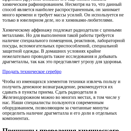
химическим рафинированием. Несмотря на то, что данный
способ является наиболее распространенным, он занимает
много времени и требует массы усилий. Он используется не
только в ювелирном деле, но и химиками-любителями.
Химическому аффинажу подлежат радиодетали с ценными
металлами. Но для выполнения такой работы требуется
наличие специального помещения, реактивов, лабораторной
посуды, вспомогательных приспособлений, специальной
защитной одежды. В домашних условиях крайне
нежелательно проводить такие исследования и добывать
драгметаллы, так как это представляет угрозу для здоровья.
Продать техническое серебро
Чтобы из имеющихся элементов техники извлечь пользу и
получить денежное вознаграждение, рекомендуется их
сдавать в пункты приема. Сдать радиодетали в
Железнодорожном можно во многих местах, в том числе у
нас. Наши специалисты пользуются современным
оборудованием, позволяющим за считанные минуты
определить наличие драгметалла и его доли в отдельных
компонентах.
Принципы проведения химического