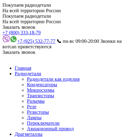
Покупаем радиодетали
На всей территории России
Покупаем радиодетали
На всей территории России
Заказать звонок
+7 (800) 333-18-79
+7 (925) 532-77-77
📞
пн-вс 09:00-20:00
Звонки на
вотсап приветствуются
Заказать звонок
Главная
Радиодетали
Радиодетали как изделия
Конденсаторы
Микросхемы
Транзисторы
Разъемы
Реле
Резисторы
Лампы
Переключатели
Авиационный провод
Драгметаллы