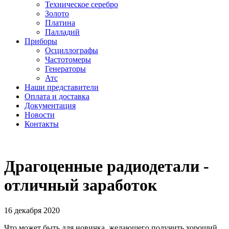
Техническое серебро
Золото
Платина
Палладий
Приборы
Осциллографы
Частотомеры
Генераторы
Атс
Наши представители
Оплата и доставка
Документация
Новости
Контакты
Драгоценные радиодетали -
отличный заработок
16 декабря 2020
Что может быть для новичка, желающего получить хороший