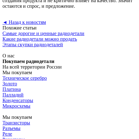
создания продукта и не критично влияет на качество. Значит
остаются и спрос, и предложение.
◄
Назад к новостям
Похожие статьи
Самые дорогие и ценные радиодетали
Какие радиодетали можно продать
Этапы скупки радиодеталей
О нас
Покупаем радиодетали
На всей территории России
Мы покупаем
Техническое серебро
Золото
Платина
Палладий
Конденсаторы
Микросхемы
Мы покупаем
Транзисторы
Разъемы
Реле