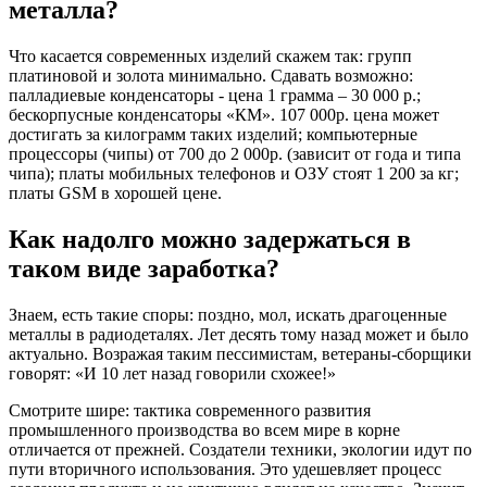
металла?
Что касается современных изделий скажем так: групп
платиновой и золота минимально. Сдавать возможно:
палладиевые конденсаторы - цена 1 грамма – 30 000 р.;
бескорпусные конденсаторы «КМ». 107 000р. цена может
достигать за килограмм таких изделий; компьютерные
процессоры (чипы) от 700 до 2 000р. (зависит от года и типа
чипа); платы мобильных телефонов и ОЗУ стоят 1 200 за кг;
платы GSM в хорошей цене.
Как надолго можно задержаться в
таком виде заработка?
Знаем, есть такие споры: поздно, мол, искать драгоценные
металлы в радиодеталях. Лет десять тому назад может и было
актуально. Возражая таким пессимистам, ветераны-сборщики
говорят: «И 10 лет назад говорили схожее!»
Смотрите шире: тактика современного развития
промышленного производства во всем мире в корне
отличается от прежней. Создатели техники, экологии идут по
пути вторичного использования. Это удешевляет процесс