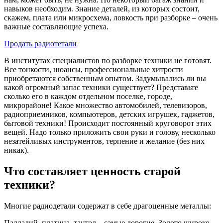
навыков необходим. Знание деталей, из которых состоит,
скажем, плата или микросхема, ловкость при разборке – очень
важные составляющие успеха.
Продать радиотетали
В институтах специалистов по разборке техники не готовят.
Все тонкости, нюансы, профессиональные хитрости
приобретаются собственным опытом. Задумывались ли вы
какой огромный запас техники существует? Представьте
сколько его в каждом отдельном поселке, городе,
микрорайоне! Какое множество автомобилей, телевизоров,
радиоприемников, компьютеров, детских игрушек, гаджетов,
бытовой техники! Происходит постоянный круговорот этих
вещей. Надо только приложить свои руки и голову, несколько
незатейливых инструментов, терпение и желание (без них
никак).
Что составляет ценность старой
техники?
Многие радиодетали содержат в себе драгоценные металлы:
Палладий, платина, тантал – самые дорогие. Золото широко