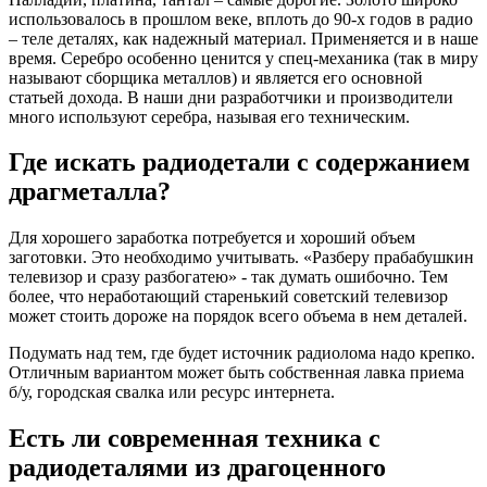
использовалось в прошлом веке, вплоть до 90-х годов в радио
– теле деталях, как надежный материал. Применяется и в наше
время. Серебро особенно ценится у спец-механика (так в миру
называют сборщика металлов) и является его основной
статьей дохода. В наши дни разработчики и производители
много используют серебра, называя его техническим.
Где искать радиодетали с содержанием
драгметалла?
Для хорошего заработка потребуется и хороший объем
заготовки. Это необходимо учитывать. «Разберу прабабушкин
телевизор и сразу разбогатею» - так думать ошибочно. Тем
более, что неработающий старенький советский телевизор
может стоить дороже на порядок всего объема в нем деталей.
Подумать над тем, где будет источник радиолома надо крепко.
Отличным вариантом может быть собственная лавка приема
б/у, городская свалка или ресурс интернета.
Есть ли современная техника с
радиодеталями из драгоценного