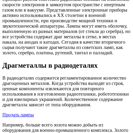
скорости электронов в замкнутом пространстве с инертным
газом или в вакууме. Представленные электронные приборы
активно использовались в ХХ столетии в военной
промышленности, при производстве мощной техники и
звукотехнической аппаратуры. Лампы могут иметь оболочку,
выполненную из разных материалов (от стекла до серебра), но
все устройства содержат драг металлы в сетке, в местах
накала, на анодах и катодах. Сегодня в качестве вторичного
сырья получают такие драгметаллы из советских ламп, как
золото, серебро, платина, рутений, тантал и палладий.
Драгметаллы в радиодеталях
В радиодеталях содержится регламентированное количество
драгоценных металлов. Когда устройства выходят из строя,
ценные компоненты извлекаются для повторного
использования в изготовлении радиотехники, робототехники
и для ювелирных украшений. Количественное содержание
драгметалла зависит от типа оборудования.
Продать лампы
Например, больше всего золота можно добыть из
оборудования для военно-промышленного комплекса. Золото