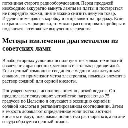
потенциал старого радиооборудования. Перед продажей
необходимо аккуратно вынуть лампы из платы и постараться
не повредить ножки, иначе можно снизить цену на товар.
Изделия помещают в коробку и отправляют на продажу. Если
сохранилась маркировка, то можно рассортировать приборы и
подсчитать возможные вырученные средства.
Методы извлечения драгметаллов из
советских ламп
В лабораторных условиях используют несколько технологий
извлечения драгоценных металлов из старых радиодеталей.
Если ценный компонент соединен с медным или латунным
сплавом, то применяют метод электролиза, помещая элемент в
раствор соляной или серной кислоты.
Популярен метод с использованием «царской водки». Он
предполагает следующие: устройство нагревают до 75
градусов по Цельсию и опускают в эссенцию серной и
соляной кислоты в регламентированном соотношении. Затем
в емкость добавляют определенное количество азотной
кислоты и ждут, пока лампа полностью раствориться, а на дне
сосуда образуется ценный осадок.