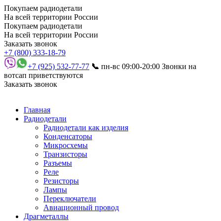
Покупаем радиодетали
На всей территории России
Покупаем радиодетали
На всей территории России
Заказать звонок
+7 (800) 333-18-79
+7 (925) 532-77-77
📞
пн-вс 09:00-20:00
Звонки на
вотсап приветствуются
Заказать звонок
Главная
Радиодетали
Радиодетали как изделия
Конденсаторы
Микросхемы
Транзисторы
Разъемы
Реле
Резисторы
Лампы
Переключатели
Авиационный провод
Драгметаллы