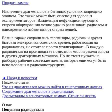
Продать лампы
Извлечение драгметаллов в бытовых условиях запрещено
законом. Это также может быть опасно для здоровья
экспериментаторов. Владельцам нефункционирующего
старого оборудования можно удачно реализовать радиолом и
одновременно избавиться от старых вещей.
Если в гараже сохранились телевизоры, радиолы и другая
бытовая электроника советских времен, работающая на
радиолампах, не стоит ее просто утилизировать. В каждую
радиодеталь на производстве поместили миллиграммы золота
и других драгоценных металлов. Но не стоит пускать на
разборку рабочие советские лампы, которые еще могут быть
использованы в радиоконструкциях.
◄
Назад к новостям
Похожие статьи
Что из драгметаллов можно найти в генераторных лампах
Содержание драгметаллов в радиолампах
Драгметаллы в генераторных лампах. Стоит ли искать
О нас
Покупаем радиодетали