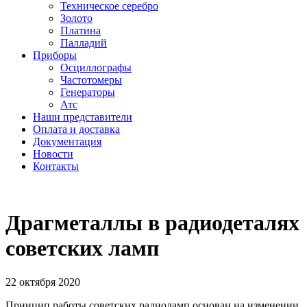
Техническое серебро
Золото
Платина
Палладий
Приборы
Осциллографы
Частотомеры
Генераторы
Атс
Наши представители
Оплата и доставка
Документация
Новости
Контакты
Драгметаллы в радиодеталях
советских ламп
22 октября 2020
Принцип работы советских радиоламп основан на изменении